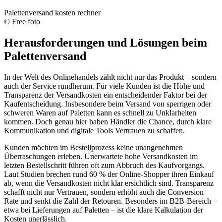
Palettenversand kosten rechner
© Free foto
Herausforderungen und Lösungen beim
Palettenversand
In der Welt des Onlinehandels zählt nicht nur das Produkt – sondern
auch der Service rundherum. Für viele Kunden ist die Höhe und
Transparenz der Versandkosten ein entscheidender Faktor bei der
Kaufentscheidung. Insbesondere beim Versand von sperrigen oder
schweren Waren auf Paletten kann es schnell zu Unklarheiten
kommen. Doch genau hier haben Händler die Chance, durch klare
Kommunikation und digitale Tools Vertrauen zu schaffen.
Kunden möchten im Bestellprozess keine unangenehmen
Überraschungen erleben. Unerwartete hohe Versandkosten im
letzten Bestellschritt führen oft zum Abbruch des Kaufvorgangs.
Laut Studien brechen rund 60 % der Online-Shopper ihren Einkauf
ab, wenn die Versandkosten nicht klar ersichtlich sind. Transparenz
schafft nicht nur Vertrauen, sondern erhöht auch die Conversion
Rate und senkt die Zahl der Retouren. Besonders im B2B-Bereich –
etwa bei Lieferungen auf Paletten – ist die klare Kalkulation der
Kosten unerlässlich.