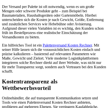
Der Versand per Palette ist oft notwendig, wenn es um große
Mengen oder schwere Produkte geht – zum Beispiel bei
Baumaterialien, Haushaltsgeräten oder Gartenmöbeln. Hierbei
unterscheiden sich die Kosten je nach Gewicht, Größe, Entfernung
und zusätzlichen Services wie Hebebühne oder Avisierung.
Aufgrund dieser vielen Variablen ist es wichtig, den Kunden schon
früh im Bestellprozess eine realistische Einschätzung der
Versandkosten zu bieten.
Ein hilfreiches Tool ist ein
Palettenversand Kosten Rechner
. Mit
seiner Hilfe lassen sich die voraussichtlichen Kosten einfach und
präzise kalkulieren – basierend auf relevanten Parametern wie
Maße, Gewicht und Zielort. Viele moderne Logistikplattformen
integrieren solche Rechner direkt auf ihrer Website, was nicht nur
für mehr Transparenz sorgt, sondern auch Vertrauen bei den Kunden
schafft.
Kostentransparenz als
Wettbewerbsvorteil
Onlinehändler, die auf transparente Kommunikation setzen und
Tools wie einen Palettenversand Kosten Rechner anbieten,
profitieren auf mehreren Ebenen. Sie verringern Kaufabbrüche,