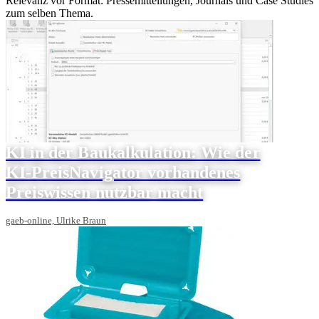
Relevanz vor Format: Pressemitteilungen, Journals und Case Studies
zum selben Thema.
KI in der Baukalkulation: Wie der
KI-PreisNavigator vorhandenes
Preiswissen nutzbar macht
gaeb-online, Ulrike Braun