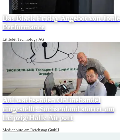
Das Black Friday Angebot von Joule
Performance
Littlebit Technology AG
Auf wachsenden Onlinehandel
eingestellt: Sachsenland startet am
Leipzig/Halle Airport
Medienbüro am Reichstag GmbH