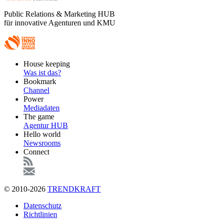
Public Relations & Marketing HUB
für innovative Agenturen und KMU
Footer
House keeping
Main
Was ist das?
Bookmark
Channel
Power
Mediadaten
The game
Agentur HUB
Hello world
Newsrooms
Connect
© 2010-2026
TRENDKRAFT
Fußzeile
Datenschutz
Richtlinien