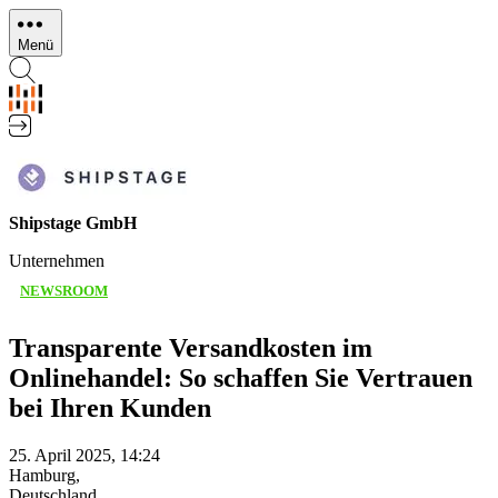
Direkt
zum
Menü
Inhalt
Shipstage GmbH
Unternehmen
NEWSROOM
Transparente Versandkosten im
Onlinehandel: So schaffen Sie Vertrauen
bei Ihren Kunden
25. April 2025, 14:24
Hamburg,
Deutschland