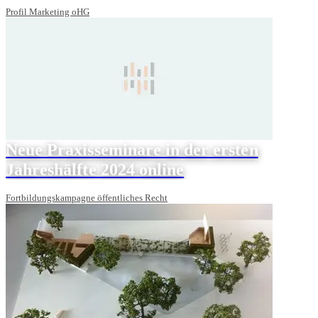
Profil Marketing oHG
Neue Praxisseminare in der ersten
Jahreshälfte 2024 online
Fortbildungskampagne öffentliches Recht