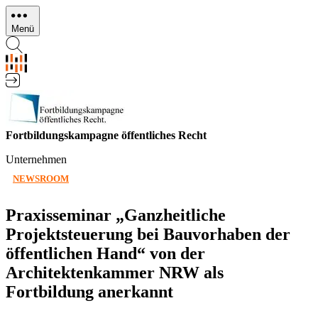
Direkt
zum
Menü
Inhalt
Fortbildungskampagne öffentliches Recht
Unternehmen
NEWSROOM
Praxisseminar „Ganzheitliche
Projektsteuerung bei Bauvorhaben der
öffentlichen Hand“ von der
Architektenkammer NRW als
Fortbildung anerkannt