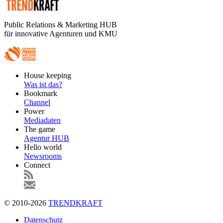
Public Relations & Marketing HUB
für innovative Agenturen und KMU
Footer
House keeping
Main
Was ist das?
Bookmark
Channel
Power
Mediadaten
The game
Agentur HUB
Hello world
Newsrooms
Connect
© 2010-2026
TRENDKRAFT
Fußzeile
Datenschutz