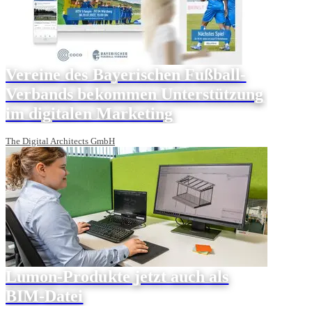
Vereine des Bayerischen Fußball-
Verbands bekommen Unterstützung
im digitalen Marketing
The Digital Architects GmbH
Lumon-Produkte jetzt auch als
BIM-Datei