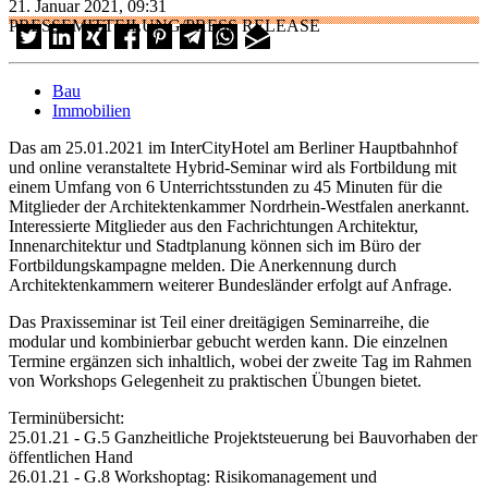
21. Januar 2021, 09:31
PRESSEMITTEILUNG/PRESS RELEASE
Bau
Immobilien
Das am 25.01.2021 im InterCityHotel am Berliner Hauptbahnhof
und online veranstaltete Hybrid-Seminar wird als Fortbildung mit
einem Umfang von 6 Unterrichtsstunden zu 45 Minuten für die
Mitglieder der Architektenkammer Nordrhein-Westfalen anerkannt.
Interessierte Mitglieder aus den Fachrichtungen Architektur,
Innenarchitektur und Stadtplanung können sich im Büro der
Fortbildungskampagne melden. Die Anerkennung durch
Architektenkammern weiterer Bundesländer erfolgt auf Anfrage.
Das Praxisseminar ist Teil einer dreitägigen Seminarreihe, die
modular und kombinierbar gebucht werden kann. Die einzelnen
Termine ergänzen sich inhaltlich, wobei der zweite Tag im Rahmen
von Workshops Gelegenheit zu praktischen Übungen bietet.
Terminübersicht:
25.01.21 - G.5 Ganzheitliche Projektsteuerung bei Bauvorhaben der
öffentlichen Hand
26.01.21 - G.8 Workshoptag: Risikomanagement und