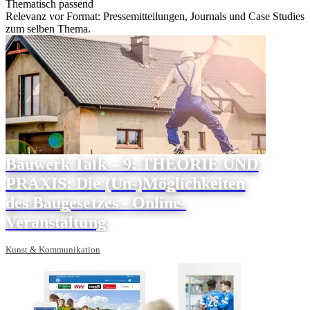
Thematisch passend
Relevanz vor Format: Pressemitteilungen, Journals und Case Studies
zum selben Thema.
Bauwerk Talk – 9: THEORIE UND
PRAXIS: Die (Un-)Möglichkeiten
des Baugesetzes - Online-
Veranstaltung
Kunst & Kommunikation