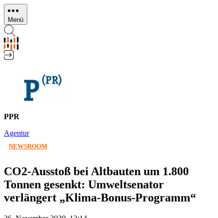
Direkt
zum
Menü
Inhalt
PPR
Agentur
NEWSROOM
CO2-Ausstoß bei Altbauten um 1.800
Tonnen gesenkt: Umweltsenator
verlängert „Klima-Bonus-Programm“