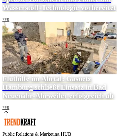
Wasserstoff-Technologie vorbereitet
PPR
Fluthilfe im Ahrtal: Gasnetz
Hamburg schließt Einsatz in Bad
Neuenahr-Ahrweiler erfolgreich ab
PPR
Public Relations & Marketing HUB