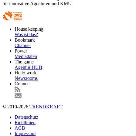
für innovative Agenturen und KMU
Footer
House keeping
Main
Was ist das?
Bookmark
Channel
Power
Mediadaten
The game
Agentur HUB
Hello world
Newsrooms
Connect
© 2010-2026
TRENDKRAFT
Fußzeile
Datenschutz
Richtlinien
AGB
Impressum