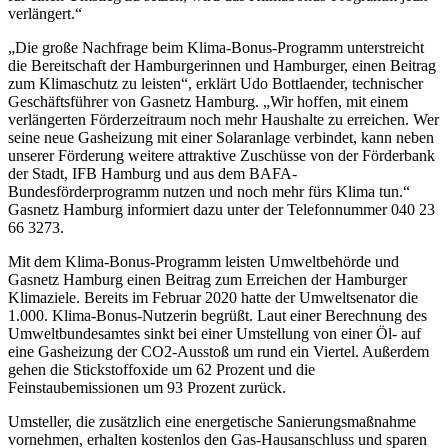
verlängert.“
„Die große Nachfrage beim Klima-Bonus-Programm unterstreicht
die Bereitschaft der Hamburgerinnen und Hamburger, einen Beitrag
zum Klimaschutz zu leisten“, erklärt Udo Bottlaender, technischer
Geschäftsführer von Gasnetz Hamburg. „Wir hoffen, mit einem
verlängerten Förderzeitraum noch mehr Haushalte zu erreichen. Wer
seine neue Gasheizung mit einer Solaranlage verbindet, kann neben
unserer Förderung weitere attraktive Zuschüsse von der Förderbank
der Stadt, IFB Hamburg und aus dem BAFA-
Bundesförderprogramm nutzen und noch mehr fürs Klima tun.“
Gasnetz Hamburg informiert dazu unter der Telefonnummer 040 23
66 3273.
Mit dem Klima-Bonus-Programm leisten Umweltbehörde und
Gasnetz Hamburg einen Beitrag zum Erreichen der Hamburger
Klimaziele. Bereits im Februar 2020 hatte der Umweltsenator die
1.000. Klima-Bonus-Nutzerin begrüßt. Laut einer Berechnung des
Umweltbundesamtes sinkt bei einer Umstellung von einer Öl- auf
eine Gasheizung der CO2-Ausstoß um rund ein Viertel. Außerdem
gehen die Stickstoffoxide um 62 Prozent und die
Feinstaubemissionen um 93 Prozent zurück.
Umsteller, die zusätzlich eine energetische Sanierungsmaßnahme
vornehmen, erhalten kostenlos den Gas-Hausanschluss und sparen