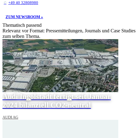
+49 40 32808980
ZUM NEWSROOM »
Thematisch passend
Relevanz vor Format: Pressemitteilungen, Journals und Case Studies
zum selben Thema.
Audi Ingolstadt fertigt seit Januar
2024 bilanziell CO2-neutral
AUDI AG