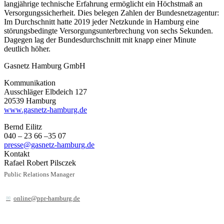
langjährige technische Erfahrung ermöglicht ein Höchstmaß an
Versorgungssicherheit. Dies belegen Zahlen der Bundesnetzagentur:
Im Durchschnitt hatte 2019 jeder Netzkunde in Hamburg eine
störungsbedingte Versorgungsunterbrechung von sechs Sekunden.
Dagegen lag der Bundesdurchschnitt mit knapp einer Minute
deutlich höher.
Gasnetz Hamburg GmbH
Kommunikation
Ausschläger Elbdeich 127
20539 Hamburg
www.gasnetz-hamburg.de
Bernd Eilitz
040 – 23 66 –35 07
presse@gasnetz-hamburg.de
Kontakt
Rafael Robert Pilsczek
Public Relations Manager
online@ppr-hamburg.de