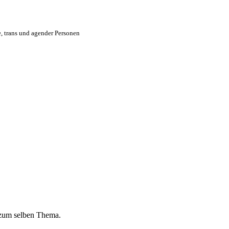
e, trans und agender Personen
 zum selben Thema.