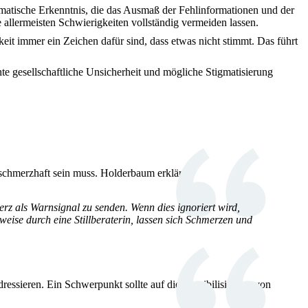
amatische Erkenntnis, die das Ausmaß der Fehlinformationen und der
 allermeisten Schwierigkeiten vollständig vermeiden lassen.
it immer ein Zeichen dafür sind, dass etwas nicht stimmt. Das führt
ante gesellschaftliche Unsicherheit und mögliche Stigmatisierung
n schmerzhaft sein muss. Holderbaum erklärt:
erz als Warnsignal zu senden. Wenn dies ignoriert wird,
sweise durch eine Stillberaterin, lassen sich Schmerzen und
dressieren. Ein Schwerpunkt sollte auf die Sensibilisierung von