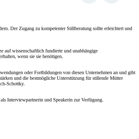
ördern. Der Zugang zu kompetenter Stillberatung sollte erleichtert und
ze auf wissenschaftlich fundierte und unabhängige
erhalten, wenn sie sie benötigen.
Zuwendungen oder Fortbildungen von diesen Unternehmen an und gibt
ken und die bestmögliche Unterstützung für stillende Mütter
ich-Schottky.
h als Interviewpartnerin und Speakerin zur Verfügung.