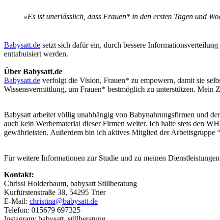
»Es ist unerlässlich, dass Frauen* in den ersten Tagen und W
Babysatt.de
setzt sich dafür ein, durch bessere Informationsverteilung
enttabuisiert werden.
Über Babysatt.de
Babysatt.de
verfolgt die Vision, Frauen* zu empowern, damit sie selb
Wissensvermittlung, um Frauen* bestmöglich zu unterstützen. Mein Zie
Babysatt arbeitet völlig unabhängig von Babynahrungsfirmen und d
auch kein Werbematerial dieser Firmen weiter. Ich halte stets den WH
gewährleisten. Außerdem bin ich aktives Mitglied der Arbeitsgruppe
Für weitere Informationen zur Studie und zu meinen Dienstleistungen
Kontakt:
Chrissi Holderbaum, babysatt Stillberatung
Kurfürstenstraße 38, 54295 Trier
E-Mail:
christina@babysatt.de
Telefon: 015679 697325
Instagram: babysatt_stillberatung