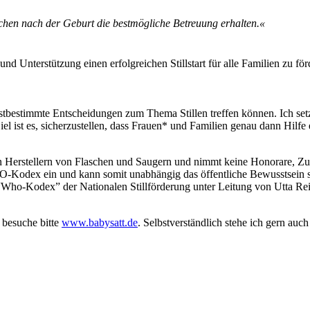
ochen nach der Geburt die bestmögliche Betreuung erhalten.«
 und Unterstützung einen erfolgreichen Stillstart für alle Familien zu f
stbestimmte Entscheidungen zum Thema Stillen treffen können. Ich set
l ist es, sicherzustellen, dass Frauen* und Familien genau dann Hilfe 
en Herstellern von Flaschen und Saugern und nimmt keine Honorare, 
O-Kodex ein und kann somit unabhängig das öffentliche Bewusstsein stär
 “Who-Kodex” der Nationalen Stillförderung unter Leitung von Utta Re
 besuche bitte
www.babysatt.de
. Selbstverständlich stehe ich gern auc