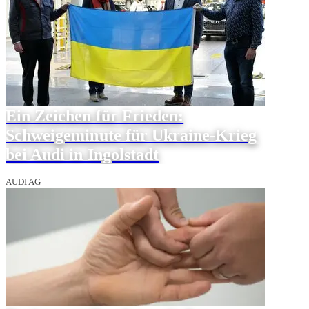
Ein Zeichen für Frieden:
Schweigeminute für Ukraine-Krieg
bei Audi in Ingolstadt
AUDI AG