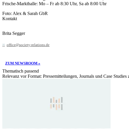
Frische-Markthalle: Mo – Fr ab 8:30 Uhr, Sa ab 8:00 Uhr
Foto: Alex & Sarah GbR
Kontakt
Brita Segger
office@society-relations.de
ZUM NEWSROOM »
Thematisch passend
Relevanz vor Format: Pressemitteilungen, Journals und Case Studies