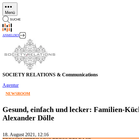
Direkt
zum
Menü
Inhalt
SUCHE
ANMELDEN
SOCIETY RELATIONS & Communications
Agentur
NEWSROOM
Gesund, einfach und lecker: Familien-Kü
Alexander Dölle
18. August 2021, 12:16