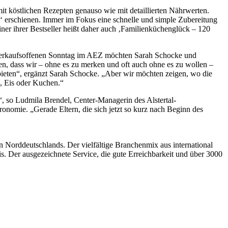
t köstlichen Rezepten genauso wie mit detaillierten Nährwerten.
‘ erschienen. Immer im Fokus eine schnelle und simple Zubereitung
ner ihrer Bestseller heißt daher auch ‚Familienküchenglück – 120
 verkaufsoffenen Sonntag im AEZ möchten Sarah Schocke und
n, dass wir – ohne es zu merken und oft auch ohne es zu wollen –
ieten“, ergänzt Sarah Schocke. „Aber wir möchten zeigen, wo die
e, Eis oder Kuchen.“
, so Ludmila Brendel, Center-Managerin des Alstertal-
onomie. „Gerade Eltern, die sich jetzt so kurz nach Beginn des
 Norddeutschlands. Der vielfältige Branchenmix aus international
Der ausgezeichnete Service, die gute Erreichbarkeit und über 3000