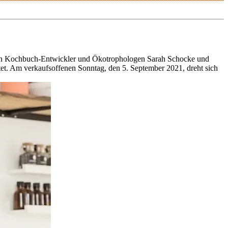
nnten Kochbuch-Entwickler und Ökotrophologen Sarah Schocke und
et. Am verkaufsoffenen Sonntag, den 5. September 2021, dreht sich