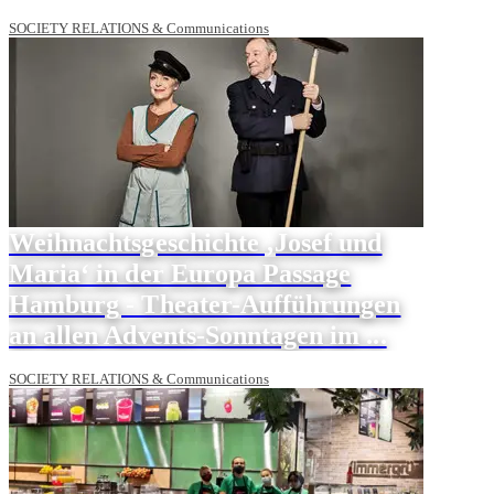
SOCIETY RELATIONS & Communications
Weihnachtsgeschichte ‚Josef und
Maria‘ in der Europa Passage
Hamburg - Theater-Aufführungen
an allen Advents-Sonntagen im ...
SOCIETY RELATIONS & Communications