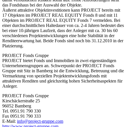
das Fondshaus bei der Auswahl der Objekte.
Äußerst attraktive Objektinvestitionen kann PROJECT bereits mit
17 Objekten im PROJECT REAL EQUITY Fonds 8 und mit 11
Objekten im PROJECT REAL EQUITY Fonds 7 vermelden. Bei
einer durchschnittlichen Haltedauer von ca. 2-4 Jahren bedeutet dies
bei einer 10-jährigen Laufzeit, dass der Anleger mit ca. 30 bis 60
verschiedenen Projektentwicklungen eine hohe Stabilität in der
Renditeerwartung hat. Beide Fonds sind noch bis 31.12.2010 in der
Platzierung.
PROJECT Fonds Gruppe
PROJECT bietet Fonds und Immobilien in zwei eigenständigen
Unternehmensgruppen an. Schwerpunkt der PROJECT Fonds
Gruppe mit Sitz in Bamberg ist die Entwicklung, Betreuung und die
Vermarktung von speziellen Projektentwicklungsfonds mit
attraktiven Renditen und gleichzeitig hohen Sicherheitsaspekten für
Anleger.
PROJECT Fonds Gruppe
Kirschäckerstraße 25
96052 Bamberg
Tel. 0951.91 790 330
Fax 0951.91 790 333
E-Mail:
info@project-gruppe.com
http://www.project-gruppe.com