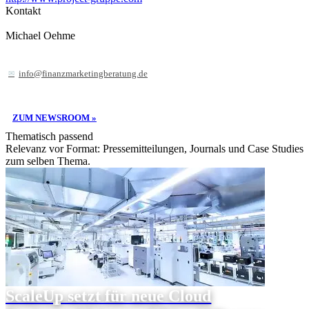
Kontakt
Michael Oehme
info@finanzmarketingberatung.de
ZUM NEWSROOM »
Thematisch passend
Relevanz vor Format: Pressemitteilungen, Journals und Case Studies
zum selben Thema.
ScaleUp setzt für neue Cloud