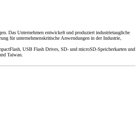
en. Das Unternehmen entwickelt und produziert industrietaugliche
rung für unternehmenskritische Anwendungen in der Industrie,
pactFlash, USB Flash Drives, SD- und microSD-Speicherkarten und
und Taiwan.