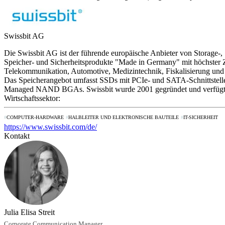
Swissbit AG
Die Swissbit AG ist der führende europäische Anbieter von Storage
Speicher- und Sicherheitsprodukte "Made in Germany" mit höchster Z
Telekommunikation, Automotive, Medizintechnik, Fiskalisierung und
Das Speicherangebot umfasst SSDs mit PCIe- und SATA-Schnittste
Managed NAND BGAs. Swissbit wurde 2001 gegründet und verfügt ü
Wirtschaftssektor:
COMPUTER-HARDWARE
HALBLEITER UND ELEKTRONISCHE BAUTEILE
IT-SICHERHEIT
https://www.swissbit.com/de/
Kontakt
Julia Elisa Streit
Corporate Communication Manager