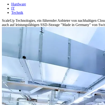
Hardware
IT
Technik
ScaleUp Technologies, ein führender Anbieter von nachhaltigen Cloud
auch auf leistungsfähigen SSD-Storage "Made in Germany" von Swis