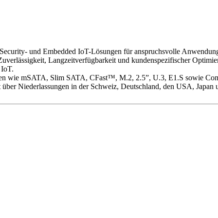
-, Security- und Embedded IoT-Lösungen für anspruchsvolle Anwendung
uverlässigkeit, Langzeitverfügbarkeit und kundenspezifischer Optimie
 IoT.
llen wie mSATA, Slim SATA, CFast™, M.2, 2.5”, U.3, E1.S sowie Com
ber Niederlassungen in der Schweiz, Deutschland, den USA, Japan 