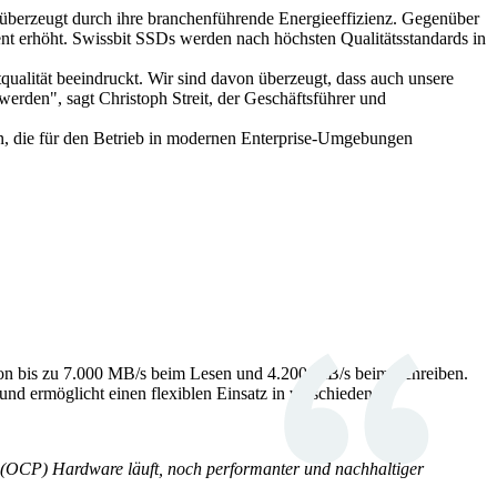
erzeugt durch ihre branchenführende Energieeffizienz. Gegenüber
ent erhöht. Swissbit SSDs werden nach höchsten Qualitätsstandards in
ualität beeindruckt. Wir sind davon überzeugt, dass auch unsere
erden", sagt Christoph Streit, der Geschäftsführer und
en, die für den Betrieb in modernen Enterprise-Umgebungen
 von bis zu 7.000 MB/s beim Lesen und 4.200 MB/s beim Schreiben.
und ermöglicht einen flexiblen Einsatz in verschiedenen
 (OCP) Hardware läuft, noch performanter und nachhaltiger