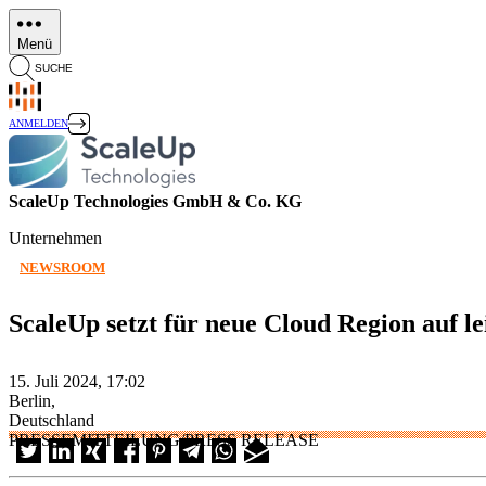
Direkt
zum
Menü
Inhalt
SUCHE
ANMELDEN
ScaleUp Technologies GmbH & Co. KG
Unternehmen
NEWSROOM
ScaleUp setzt für neue Cloud Region auf le
15. Juli 2024, 17:02
Berlin,
Deutschland
PRESSEMITTEILUNG/PRESS RELEASE