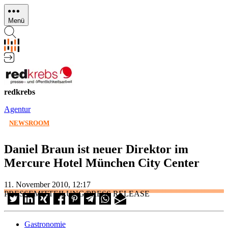
Direkt
zum
Menü
Inhalt
redkrebs
Agentur
NEWSROOM
Daniel Braun ist neuer Direktor im
Mercure Hotel München City Center
11. November 2010, 12:17
PRESSEMITTEILUNG/PRESS RELEASE
Gastronomie