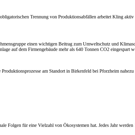
ligatorischen Trennung von Produktionsabfällen arbeitet Kling aktiv 
nehmensgruppe einen wichtigen Beitrag zum Umweltschutz und Klimas
kanlage auf dem Firmengebäude mehr als 640 Tonnen CO2 eingespart w
ie Produktionsprozesse am Standort in Birkenfeld bei Pforzheim nahezu
phale Folgen für eine Vielzahl von Ökosystemen hat. Jedes Jahr werden 