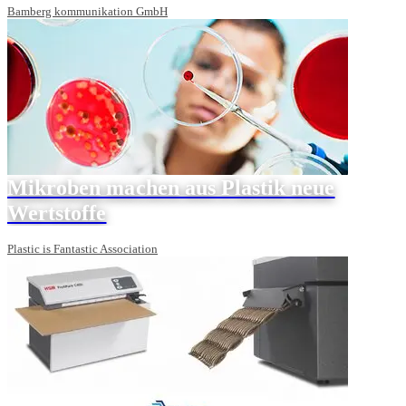
Bamberg kommunikation GmbH
Mikroben machen aus Plastik neue
Wertstoffe
Plastic is Fantastic Association