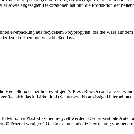
ller sowie angesagten Dekorationen hat nun die Produktion der belieb
leinteileverpackung aus recyceltem Polypropylen, die die Ware auf dem
er leicht öffnen und verschließen lässt.
r die Herstellung seiner hochwertigen X-Press-Box Ocean-Line verwend
verlässt sich das in Birkenfeld (Schwarzwald) ansässige Unternehmen 
0 Millionen Plastikflaschen recycelt werden. Der prozentuale Anteil an
 zu 80 Prozent weniger CO2 Emissionen als die Herstellung von neuem Ku