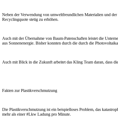
Neben der Verwendung von umweltfreundlichen Materialien und der ob
Recyclingquote stetig zu erhöhen.
Auch mit der Übernahme von Baum-Patenschaften leistet die Unter
aus Sonnenenergie. Bisher konnten durch die durch die Photovoltai
Auch mit Blick in die Zukunft arbeitet das Kling Team daran, dass d
Fakten zur Plastikverschmutzung
Die Plastikverschmutzung ist ein beispielloses Problem, das katastro
mehr als einer #Lkw Ladung pro Minute.