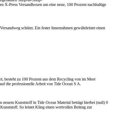
ten X-Press Versandboxen um eine neue, 100 Prozent nachhaltige
 Versandweg schützt. Ein fester Innenrahmen gewährleistet einen
et, besteht zu 100 Prozent aus dem Recycling von im Meer
auf die professionelle Arbeit von Tide Ocean S A.
 neuem Kunststoff in Tide Ocean Material beträgt hierbei (null) 0
nststoff. So leistet Kling einen wertvollen Beitrag zur