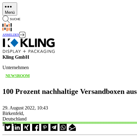
Direkt
zum
Menü
Inhalt
SUCHE
ANMELDEN
Kling GmbH
Unternehmen
NEWSROOM
100 Prozent nachhaltige Versandboxen aus
29. August 2022, 10:43
Birkenfeld,
Deutschland
Bericht