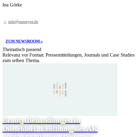
Ina Görke
info@euroeyes.de
ZUM NEWSROOM »
Thematisch passend
Relevanz vor Format: Pressemitteilungen, Journals und Case Studies
zum selben Thema.
Beauty-Behandlungen in
Düsseldorf: Eröffnung des AK