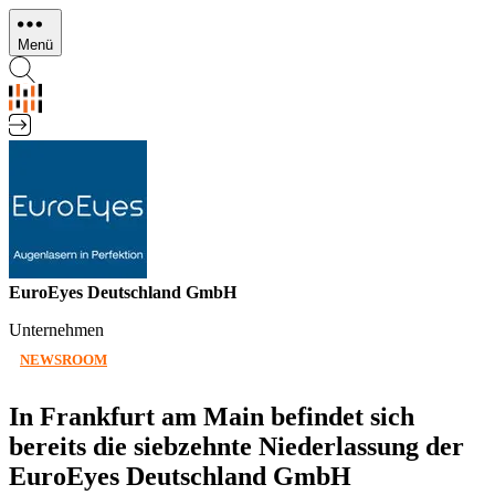
Direkt
zum
Menü
Inhalt
EuroEyes Deutschland GmbH
Unternehmen
NEWSROOM
In Frankfurt am Main befindet sich
bereits die siebzehnte Niederlassung der
EuroEyes Deutschland GmbH