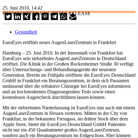
25. Juni 2010, 14:42
PRESSEMITTEILUNG/PRESS RELEASE
Gesundheit
EuroEyes eröffnet neues AugenLaserZentrum in Frankfurt
Hamburg – 25. Juni 2010. In der Innenstadt von Frankfurt hat
EuroEyes sein siebzehntes AugenLaserZentrum in Deutschland
eröffnet. Die Klinik in der Großen Bockenheimer Straße 30 verfügt
über Untersuchungs- und Behandlungsgeräte der neuesten
Generation. Bereits im Frühjahr eröffnete die EuroEyes Deutschland
GmbH in Frankfurt ein Beratungszentrum, in dem sich Passanten
umfassend über die refraktive Chirurgie bei EuroEyes informieren
und an hochmodernen Diagnosegeräten Tests sowie einen
kostenlosen Augencheck durchführen lassen können.
Mit der siebzehnten Niederlassung ist EuroEyes nun auch mit einem
AugenLaserZentrum in Hessen vertreten. Mitten in der City von
Frankfurt, in der bekannten Fressgass, im dritten Stock über dem
Apple Store, bietet die EuroEyes Deutschland GmbH Patienten
nicht nur ein 450 Quadratmeter großes AugenLaserZentrum,
sondern auch ein Beratungszentrum im Erdgeschoss. Hier können