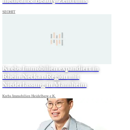
medical & Beauty Zentrums
SEOHIT
Krebs Immobilien expandiert in
Rhein-Neckar-Region mit
Niederlassung in Mannheim
Krebs Immobilien Heidelberg e.K.