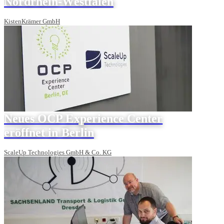
Nordrhein-Westfalen
KistenKrämer GmbH
Neues OCP Experience Center
eröffnet in Berlin
ScaleUp Technologies GmbH & Co. KG