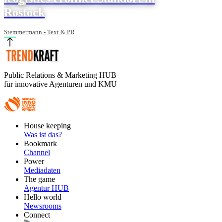
Rostock
Stemmermann - Text & PR
Public Relations & Marketing HUB
für innovative Agenturen und KMU
Footer
House keeping
Main
Was ist das?
Bookmark
Channel
Power
Mediadaten
The game
Agentur HUB
Hello world
Newsrooms
Connect