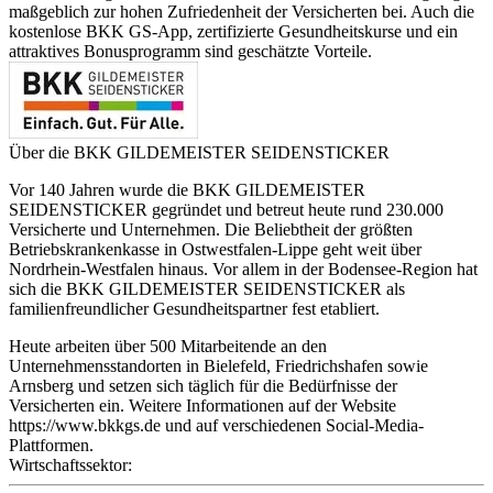
maßgeblich zur hohen Zufriedenheit der Versicherten bei. Auch die
kostenlose BKK GS-App, zertifizierte Gesundheitskurse und ein
attraktives Bonusprogramm sind geschätzte Vorteile.
Über die BKK GILDEMEISTER SEIDENSTICKER
Vor 140 Jahren wurde die BKK GILDEMEISTER
SEIDENSTICKER gegründet und betreut heute rund 230.000
Versicherte und Unternehmen. Die Beliebtheit der größten
Betriebskrankenkasse in Ostwestfalen-Lippe geht weit über
Nordrhein-Westfalen hinaus. Vor allem in der Bodensee-Region hat
sich die BKK GILDEMEISTER SEIDENSTICKER als
familienfreundlicher Gesundheitspartner fest etabliert.
Heute arbeiten über 500 Mitarbeitende an den
Unternehmensstandorten in Bielefeld, Friedrichshafen sowie
Arnsberg und setzen sich täglich für die Bedürfnisse der
Versicherten ein. Weitere Informationen auf der Website
https://www.bkkgs.de und auf verschiedenen Social-Media-
Plattformen.
Wirtschaftssektor: