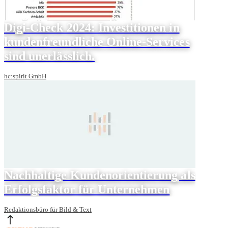
Digi-Check 2024: Investitionen in
kundenfreundliche Online-Services
sind unerlässlich.
hc:spirit GmbH
Nachhaltige Kundenorientierung als
Erfolgsfaktor für Unternehmen
Redaktionsbüro für Bild & Text