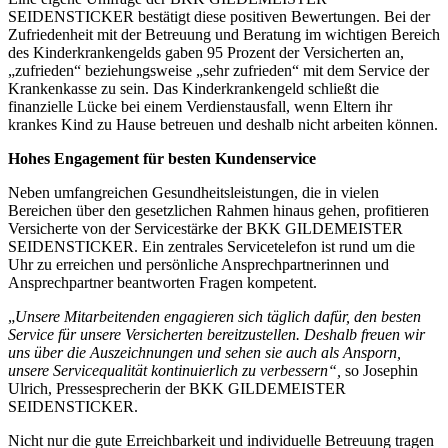
SEIDENSTICKER bestätigt diese positiven Bewertungen. Bei der
Zufriedenheit mit der Betreuung und Beratung im wichtigen Bereich
des Kinderkrankengelds gaben 95 Prozent der Versicherten an,
„zufrieden“ beziehungsweise „sehr zufrieden“ mit dem Service der
Krankenkasse zu sein. Das Kinderkrankengeld schließt die
finanzielle Lücke bei einem Verdienstausfall, wenn Eltern ihr
krankes Kind zu Hause betreuen und deshalb nicht arbeiten können.
Hohes Engagement für besten Kundenservice
Neben umfangreichen Gesundheitsleistungen, die in vielen
Bereichen über den gesetzlichen Rahmen hinaus gehen, profitieren
Versicherte von der Servicestärke der BKK GILDEMEISTER
SEIDENSTICKER. Ein zentrales Servicetelefon ist rund um die
Uhr zu erreichen und persönliche Ansprechpartnerinnen und
Ansprechpartner beantworten Fragen kompetent.
„
Unsere Mitarbeitenden engagieren sich täglich dafür, den besten
Service für unsere Versicherten bereitzustellen. Deshalb freuen wir
uns über die Auszeichnungen und sehen sie auch als Ansporn,
unsere Servicequalität kontinuierlich zu verbessern“,
so Josephin
Ulrich, Pressesprecherin der BKK GILDEMEISTER
SEIDENSTICKER.
Nicht nur die gute Erreichbarkeit und individuelle Betreuung tragen