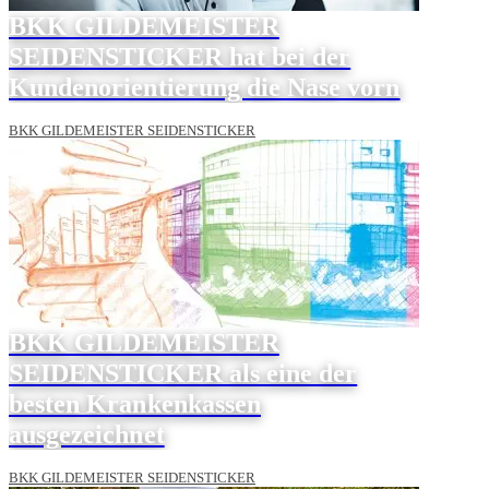
BKK GILDEMEISTER
SEIDENSTICKER hat bei der
Kundenorientierung die Nase vorn
BKK GILDEMEISTER SEIDENSTICKER
BKK GILDEMEISTER
SEIDENSTICKER als eine der
besten Krankenkassen
ausgezeichnet
BKK GILDEMEISTER SEIDENSTICKER