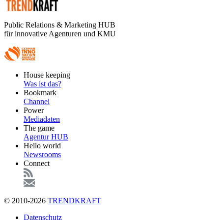
Public Relations & Marketing HUB
für innovative Agenturen und KMU
Footer
House keeping
Main
Was ist das?
Bookmark
Channel
Power
Mediadaten
The game
Agentur HUB
Hello world
Newsrooms
Connect
© 2010-2026
TRENDKRAFT
Fußzeile
Datenschutz