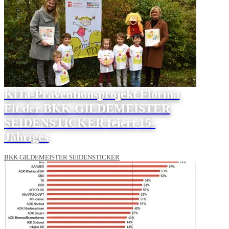
KiTa-Präventionsprojekt Florina
Fit der BKK GILDEMEISTER
SEIDENSTICKER feiert 15-
Jähriges
BKK GILDEMEISTER SEIDENSTICKER