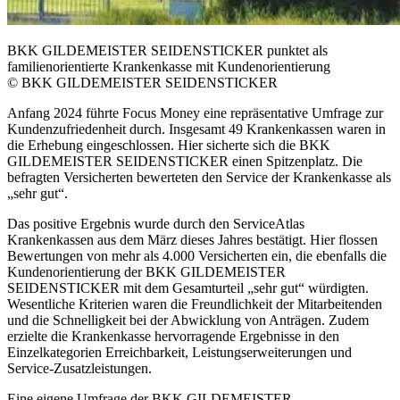
BKK GILDEMEISTER SEIDENSTICKER punktet als
familienorientierte Krankenkasse mit Kundenorientierung
© BKK GILDEMEISTER SEIDENSTICKER
Anfang 2024 führte Focus Money eine repräsentative Umfrage zur
Kundenzufriedenheit durch. Insgesamt 49 Krankenkassen waren in
die Erhebung eingeschlossen. Hier sicherte sich die BKK
GILDEMEISTER SEIDENSTICKER einen Spitzenplatz. Die
befragten Versicherten bewerteten den Service der Krankenkasse als
„sehr gut“.
Das positive Ergebnis wurde durch den ServiceAtlas
Krankenkassen aus dem März dieses Jahres bestätigt. Hier flossen
Bewertungen von mehr als 4.000 Versicherten ein, die ebenfalls die
Kundenorientierung der BKK GILDEMEISTER
SEIDENSTICKER mit dem Gesamturteil „sehr gut“ würdigten.
Wesentliche Kriterien waren die Freundlichkeit der Mitarbeitenden
und die Schnelligkeit bei der Abwicklung von Anträgen. Zudem
erzielte die Krankenkasse hervorragende Ergebnisse in den
Einzelkategorien Erreichbarkeit, Leistungserweiterungen und
Service-Zusatzleistungen.
Eine eigene Umfrage der BKK GILDEMEISTER