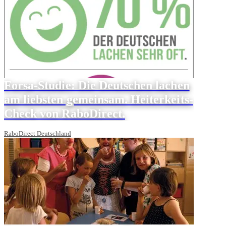
Forsa-Studie: Die Deutschen lachen
am liebsten gemeinsam. Heiterkeits-
Check von RaboDirect.
RaboDirect Deutschland