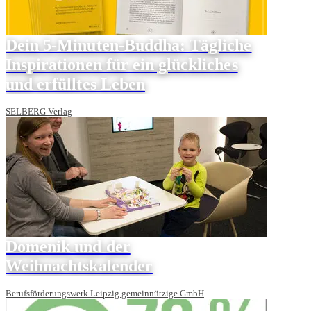
Dein 5-Minuten-Buddha: Tägliche
Inspirationen für ein glückliches
und erfülltes Leben
SELBERG Verlag
Domenik und der
Weihnachtskalender
Berufsförderungswerk Leipzig gemeinnützige GmbH