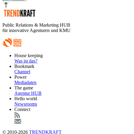
Public Relations & Marketing HUB
für innovative Agenturen und KMU
Footer
House keeping
Main
Was ist das?
Bookmark
Channel
Power
Mediadaten
The game
Agentur HUB
Hello world
Newsrooms
Connect
© 2010-2026
TRENDKRAFT