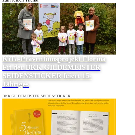
KiTa-Präventionsprojekt Florina
Fit der BKK GILDEMEISTER
SEIDENSTICKER feiert 15-
Jähriges
BKK GILDEMEISTER SEIDENSTICKER