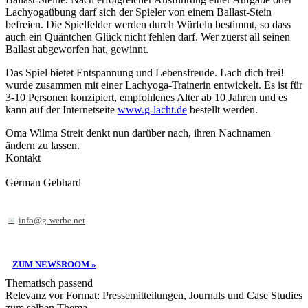
Lachyogaübung darf sich der Spieler von einem Ballast-Stein
befreien. Die Spielfelder werden durch Würfeln bestimmt, so dass
auch ein Quäntchen Glück nicht fehlen darf. Wer zuerst all seinen
Ballast abgeworfen hat, gewinnt.
Das Spiel bietet Entspannung und Lebensfreude. Lach dich frei!
wurde zusammen mit einer Lachyoga-Trainerin entwickelt. Es ist für
3-10 Personen konzipiert, empfohlenes Alter ab 10 Jahren und es
kann auf der Internetseite
www.g-lacht.de
bestellt werden.
Oma Wilma Streit denkt nun darüber nach, ihren Nachnamen
ändern zu lassen.
Kontakt
German Gebhard
info@g-werbe.net
ZUM NEWSROOM »
Thematisch passend
Relevanz vor Format: Pressemitteilungen, Journals und Case Studies
zum selben Thema.