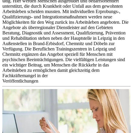
tätig. Hier werden Menschen ausgebildet und bedarfsorientiert
unterstützt, die durch Krankheit oder Unfall aus dem gewohnten
Arbeitsleben scheiden mussten. Mit individuellen Erprobungs-,
Qualifizierungs- und Integrationsmaßnahmen werden neue
Möglichkeiten für den Weg zurück ins Arbeitsleben angeboten. Die
Angebote als überregionaler Dienstleister auf den Gebieten
Beratung, Diagnostik und Assessment, Qualifizierung, Prävention
und Rehabilitation stehen neben der Hauptstelle in Leipzig in den
Außenstellen in Brand-Erbisdorf, Chemnitz und Döbeln zur
Verfügung. Die Beruflichen Trainingszentren in Leipzig und
Chemnitz ergänzen das Angebot speziell für Menschen mit
psychischen Beeinträchtigungen. Die vielfältigen Leistungen sind
ein wichtiger Beitrag, um Menschen die Rückkehr in das
Arbeitsleben zu ermöglichen damit gleichzeitig dem
Fachkräftemangel in der
Veröffentlichungen