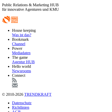
Public Relations & Marketing HUB
für innovative Agenturen und KMU
Footer
House keeping
Main
Was ist das?
Bookmark
Channel
Power
Mediadaten
The game
Agentur HUB
Hello world
Newsrooms
Connect
© 2010-2026
TRENDKRAFT
Fußzeile
Datenschutz
Richtlinien
AGB