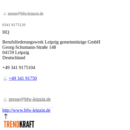
presse@bfw-leipzig.de
0341 9175120
HQ
Berufsförderungswerk Leipzig gemeinnützige GmbH
Georg-Schumann-Straße 148
04159
Leipzig
Deutschland
+49 341 9175104
+49 341 91750
presse@bfw-leipzig.de
http://www.bfw-leipzig.de