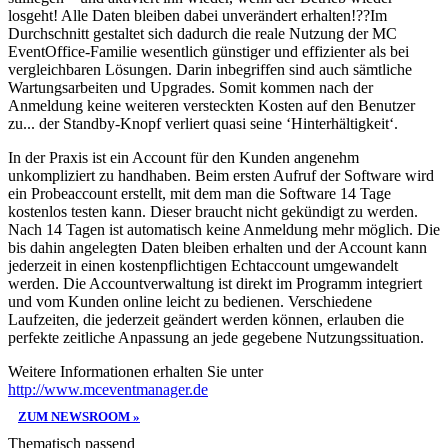
losgeht! Alle Daten bleiben dabei unverändert erhalten!??Im
Durchschnitt gestaltet sich dadurch die reale Nutzung der MC
EventOffice-Familie wesentlich günstiger und effizienter als bei
vergleichbaren Lösungen. Darin inbegriffen sind auch sämtliche
Wartungsarbeiten und Upgrades. Somit kommen nach der
Anmeldung keine weiteren versteckten Kosten auf den Benutzer
zu... der Standby-Knopf verliert quasi seine ‘Hinterhältigkeit‘.
In der Praxis ist ein Account für den Kunden angenehm
unkompliziert zu handhaben. Beim ersten Aufruf der Software wird
ein Probeaccount erstellt, mit dem man die Software 14 Tage
kostenlos testen kann. Dieser braucht nicht gekündigt zu werden.
Nach 14 Tagen ist automatisch keine Anmeldung mehr möglich. Die
bis dahin angelegten Daten bleiben erhalten und der Account kann
jederzeit in einen kostenpflichtigen Echtaccount umgewandelt
werden. Die Accountverwaltung ist direkt im Programm integriert
und vom Kunden online leicht zu bedienen. Verschiedene
Laufzeiten, die jederzeit geändert werden können, erlauben die
perfekte zeitliche Anpassung an jede gegebene Nutzungssituation.
Weitere Informationen erhalten Sie unter
http://www.mceventmanager.de
ZUM NEWSROOM »
Thematisch passend