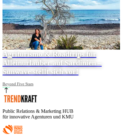
Agriturismo & Roadtrips für
Alleinurlauber auf Sardinien –
Sunwave stellt sich vor!
Beyond Five Stars
Public Relations & Marketing HUB
für innovative Agenturen und KMU