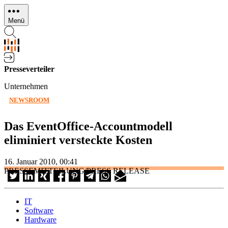
Direkt
zum
Menü
Inhalt
Presseverteiler
Unternehmen
NEWSROOM
Das EventOffice-Accountmodell
eliminiert versteckte Kosten
16. Januar 2010, 00:41
PRESSEMITTEILUNG/PRESS RELEASE
IT
Software
Hardware