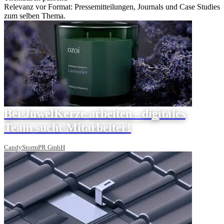
Relevanz vor Format: Pressemitteilungen, Journals und Case Studies
zum selben Thema.
Bei JuwelKerze arbeiten - digitales
Team sucht Mitarbeiter!
CandyStormPR GmbH