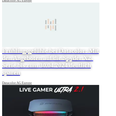
Datacolor AG Europe
Frühlingsgefühle bei Datacolor: Mit
den Angeboten auf die Spyder X2-
Serie bis zum 30.04.2024 deutlich
sparen
Datacolor AG Europe