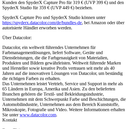
Kunden den SpyderX Capture Pro für 319 € (UVP 399 €) und den
SpyderX Studio für 359 € (UVP 449 €) beziehen.
SpyderX Capture Pro und SpyderX Studio können unter
https://spyderx.datacolor.com/de/bundles-de
, bei Amazon oder über
autorisierte Händler erworben werden.
Über Datacolor:
Datacolor, ein weltweit führendes Unternehmen für
Farbmanagementlösungen, liefert Software, Geräte und
Dienstleistungen, die die Farbgenauigkeit von Materialien,
Produkten und Bildern gewährleisten. Weltweit führende Marken
und Hersteller sowie kreative Profis vertrauen seit mehr als 40
Jahren auf die innovativen Lösungen von Datacolor, um beständig
die richtigen Farben zu erhalten.
Das Unternehmen leistet Vertrieb, Service und Support in mehr als
65 Ländern in Europa, Amerika und Asien. Zu den belieferten
Branchen gehören die Textil- und Bekleidungsindustrie,
Unternehmen mit dem Schwerpunkt Farbe und Beschichtungen, die
Automobilindustrie, Unternehmen aus dem Bereich Kunststoffe,
Mikroskopie, Fotografie und Video. Weitere Informationen erhalten
Sie unter
www.datacolor.com
.
Kontakt