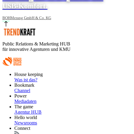
USB-Komfort.
BOHMerang GmbH & Co. KG
Public Relations & Marketing HUB
für innovative Agenturen und KMU
Footer
House keeping
Main
Was ist das?
Bookmark
Channel
Power
Mediadaten
The game
Agentur HUB
Hello world
Newsrooms
Connect