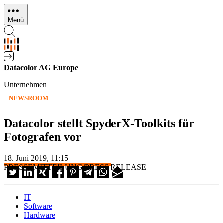
Direkt
zum
Menü
Inhalt
Datacolor AG Europe
Unternehmen
NEWSROOM
Datacolor stellt SpyderX-Toolkits für
Fotografen vor
18. Juni 2019, 11:15
PRESSEMITTEILUNG/PRESS RELEASE
IT
Software
Hardware