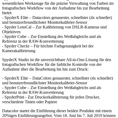
wesentlichen Werkzeuge für die präzise Verwaltung von Farben im
fotografischen Workflow von der Aufnahme bis zur Bearbeitung
bietet:
- SpyderX Elite – Datacolors genauester, schnellster (4x schneller)
und benutzerfreundlichster Monitorkalibrier-Sensor
- Spyder LensCal – Zur Kalibrierung von DSLR-Kameras und
Objektiven
- Spyder Cube – Zur Einstellung des Weißabgleichs und als
Referenz in der RAW-Konvertierung
- Spyder Checkr – Für höchste Farbgenauigkeit bei der
Kamerakalibrierung
SpyderX Studio ist die unverzichtbare All-in-One-Lösung für den
fotografischen Workflow für die farbliche Kontrolle von der
Aufnahme über die Bearbeitung bis hin zum Druck:
- SpyderX Elite – DataColors genauester, schnellster (4x schneller)
und benutzerfreundlichster Monitorkalibrier-Sensor
- Spyder Cube – Zur Einstellung des Weißabgleichs und als
Referenz in der RAW-Konvertierung
- SpyderPrint - Zur Druckerkalibrierung für jeden Drucker,
verschiedene Tinten oder Papiere
Datacolor startet die Einführung dieser beiden Produkte mit einem
20%igen Einführungsangebot. Vom 18. Juni bis 7. Juli 2019 können