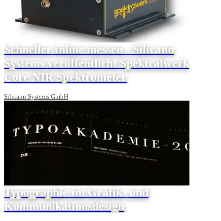
Schneller inline messen - Silicann
Systems veröffentlicht Spektralwerk
Core NIR Spektrometer
Silicann Systems GmbH
Typographie im Grafik- und
Kommunikationsdesign