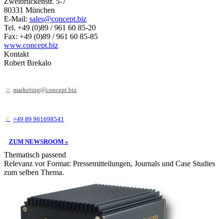
Zweibrückenstr. 5-7
80331 München
E-Mail:
sales@concept.biz
Tel. +49 (0)89 / 961 60 85-20
Fax: +49 (0)89 / 961 60 85-85
www.concept.biz
Kontakt
Robert Brekalo
marketing@concept.biz
+49 89 961698541
ZUM NEWSROOM »
Thematisch passend
Relevanz vor Format: Pressemitteilungen, Journals und Case Studies
zum selben Thema.