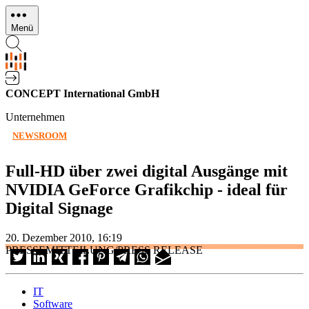
Direkt
zum
Menü
Inhalt
CONCEPT International GmbH
Unternehmen
NEWSROOM
Full-HD über zwei digital Ausgänge mit
NVIDIA GeForce Grafikchip - ideal für
Digital Signage
20. Dezember 2010, 16:19
PRESSEMITTEILUNG/PRESS RELEASE
IT
Software