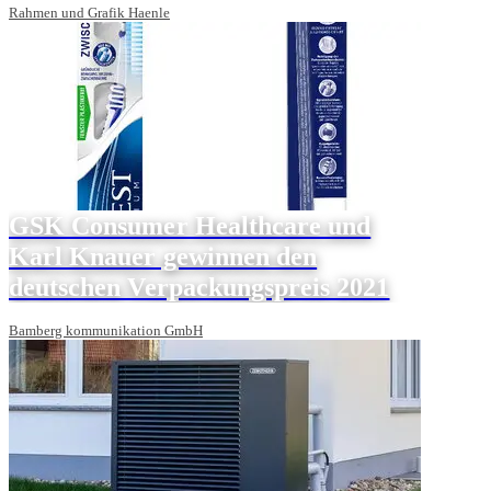
Rahmen und Grafik Haenle
GSK Consumer Healthcare und
Karl Knauer gewinnen den
deutschen Verpackungspreis 2021
Bamberg kommunikation GmbH