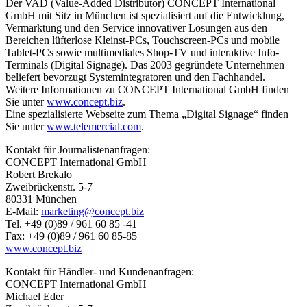
Der VAD (Value-Added Distributor) CONCEPT International
GmbH mit Sitz in München ist spezialisiert auf die Entwicklung,
Vermarktung und den Service innovativer Lösungen aus den
Bereichen lüfterlose Kleinst-PCs, Touchscreen-PCs und mobile
Tablet-PCs sowie multimediales Shop-TV und interaktive Info-
Terminals (Digital Signage). Das 2003 gegründete Unternehmen
beliefert bevorzugt Systemintegratoren und den Fachhandel.
Weitere Informationen zu CONCEPT International GmbH finden
Sie unter
www.concept.biz
.
Eine spezialisierte Webseite zum Thema „Digital Signage“ finden
Sie unter
www.telemercial.com
.
Kontakt für Journalistenanfragen:
CONCEPT International GmbH
Robert Brekalo
Zweibrückenstr. 5-7
80331 München
E-Mail:
marketing@concept.biz
Tel. +49 (0)89 / 961 60 85 -41
Fax: +49 (0)89 / 961 60 85-85
www.concept.biz
Kontakt für Händler- und Kundenanfragen:
CONCEPT International GmbH
Michael Eder