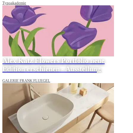
Typoakademie
Alex Katz Flowers Portfolio neue
Edition erschienen - Ausstellung
GALERIE FRANK FLUEGEL