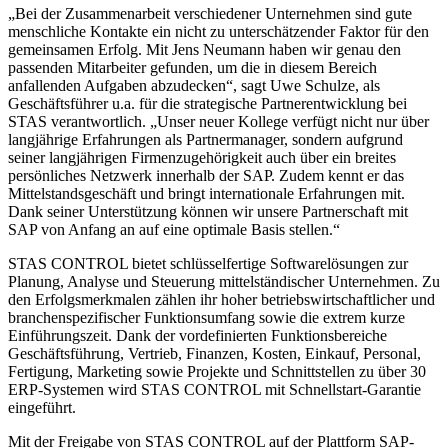
„Bei der Zusammenarbeit verschiedener Unternehmen sind gute
menschliche Kontakte ein nicht zu unterschätzender Faktor für den
gemeinsamen Erfolg. Mit Jens Neumann haben wir genau den
passenden Mitarbeiter gefunden, um die in diesem Bereich
anfallenden Aufgaben abzudecken“, sagt Uwe Schulze, als
Geschäftsführer u.a. für die strategische Partnerentwicklung bei
STAS verantwortlich. „Unser neuer Kollege verfügt nicht nur über
langjährige Erfahrungen als Partnermanager, sondern aufgrund
seiner langjährigen Firmenzugehörigkeit auch über ein breites
persönliches Netzwerk innerhalb der SAP. Zudem kennt er das
Mittelstandsgeschäft und bringt internationale Erfahrungen mit.
Dank seiner Unterstützung können wir unsere Partnerschaft mit
SAP von Anfang an auf eine optimale Basis stellen.“
STAS CONTROL bietet schlüsselfertige Softwarelösungen zur
Planung, Analyse und Steuerung mittelständischer Unternehmen. Zu
den Erfolgsmerkmalen zählen ihr hoher betriebswirtschaftlicher und
branchenspezifischer Funktionsumfang sowie die extrem kurze
Einführungszeit. Dank der vordefinierten Funktionsbereiche
Geschäftsführung, Vertrieb, Finanzen, Kosten, Einkauf, Personal,
Fertigung, Marketing sowie Projekte und Schnittstellen zu über 30
ERP-Systemen wird STAS CONTROL mit Schnellstart-Garantie
eingeführt.
Mit der Freigabe von STAS CONTROL auf der Plattform SAP-