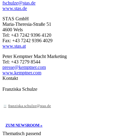
fschulze@stas.de
www.stas.de
STAS GmbH
Maria-Theresia-Straße 51
4600 Wels
Tel: +43 7242 9396 4120
Fax: +43 7242 9396 4029
www.stas.at
Peter Kemptner Macht Marketing
Tel: +43 7279 8544
presse@kemptner.com
www.kemptner.com
Kontakt
Franziska Schulze
franziska.schulze@stas.de
ZUM NEWSROOM »
Thematisch passend