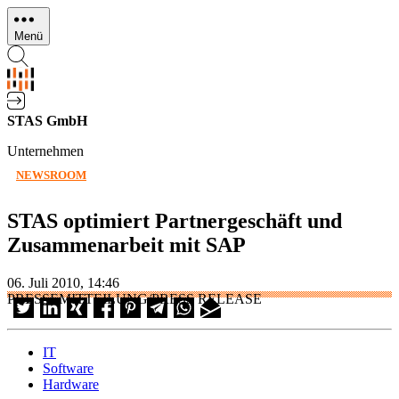
Direkt
zum
Menü
Inhalt
STAS GmbH
Unternehmen
NEWSROOM
STAS optimiert Partnergeschäft und
Zusammenarbeit mit SAP
06. Juli 2010, 14:46
PRESSEMITTEILUNG/PRESS RELEASE
IT
Software
Hardware