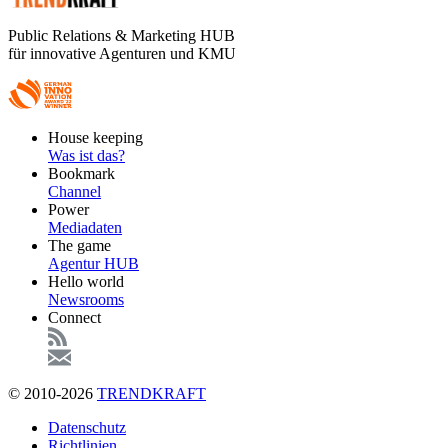
Public Relations & Marketing HUB
für innovative Agenturen und KMU
Footer
House keeping
Main
Was ist das?
Bookmark
Channel
Power
Mediadaten
The game
Agentur HUB
Hello world
Newsrooms
Connect
© 2010-2026
TRENDKRAFT
Fußzeile
Datenschutz
Richtlinien