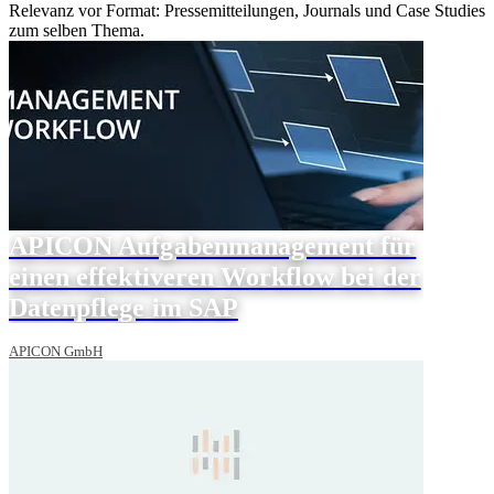
Relevanz vor Format: Pressemitteilungen, Journals und Case Studies
zum selben Thema.
APICON Aufgabenmanagement für
einen effektiveren Workflow bei der
Datenpflege im SAP
APICON GmbH