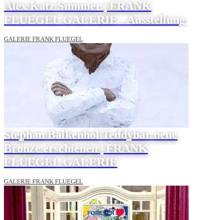
Alex Katz Summer | FRANK
FLUEGEL GALERIE - Ausstellung
GALERIE FRANK FLUEGEL
Stephan Balkenhol Teddybär neue
Bronze erschienen | FRANK
FLUEGEL GALERIE
GALERIE FRANK FLUEGEL