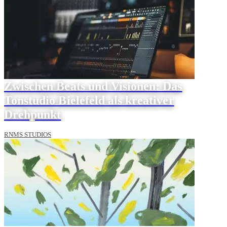
Zwischen Beats und Visionen: Das
Tonstudio Bielefeld als kreativer
Drehpunkt
RNMS STUDIOS