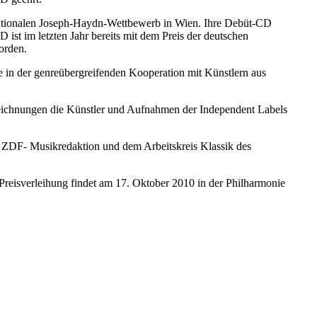
rnationalen Joseph-Haydn-Wettbewerb in Wien. Ihre Debüt-CD
ist im letzten Jahr bereits mit dem Preis der deutschen
orden.
 in der genreübergreifenden Kooperation mit Künstlern aus
zeichnungen die Künstler und Aufnahmen der Independent Labels
er ZDF- Musikredaktion und dem Arbeitskreis Klassik des
reisverleihung findet am 17. Oktober 2010 in der Philharmonie