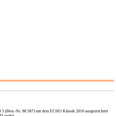
d 3 (Best.-Nr. 98.587) mit dem ECHO Klassik 2010 ausgezeichnet
D geehrt.