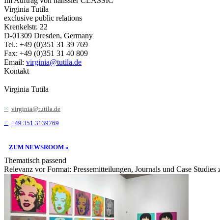
Im Auftrag von hänssler CLASSIC
Virginia Tutila
exclusive public relations
Krenkelstr. 22
D-01309 Dresden, Germany
Tel.: +49 (0)351 31 39 769
Fax: +49 (0)351 31 40 809
Email:
virginia@tutila.de
Kontakt
Virginia Tutila
virginia@tutila.de
+49 351 3139769
ZUM NEWSROOM »
Thematisch passend
Relevanz vor Format: Pressemitteilungen, Journals und Case Studies