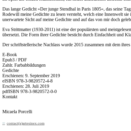
Das lange Gedicht »Der junge Stendhal in Paris 1805«, das seine Ta
Rodewill meine Gedichte zu lesen versteht, welch eine Innenwelt sie 
unerwartete Sicht auf meine Gedichte und auf das von mir doch geleb
Eva Strittmatter (1930-2011) ist eine der populärsten und meistgel
übersetzt. Die Form ihrer Gedichte besticht durch Einfachheit und Kl
Der schriftstellerische Nachlass wurde 2015 zusammen mit dem ihres
E-Book
Epub3 / PDF
Zahlr. Farbabbildungen
Gedichte
Erschienen: 9. September 2019
eISBN 978-3-9820572-4-8
Erschienen: 28. Juli 2019
pdfISBN 978-3-9820572-0-0
Kontakt
Micaela Porcelli
contact(a)artesinex.com