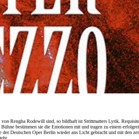
von Rengha Rodewill sind, so bildhaft ist Strittmatters Lyrik. Requisi
ühne bestimmen sie die Emotionen mit und tragen zu einem erfolgreic
der Deutschen Oper Berlin wieder ans Licht gebracht und mit den zeitl
teht.