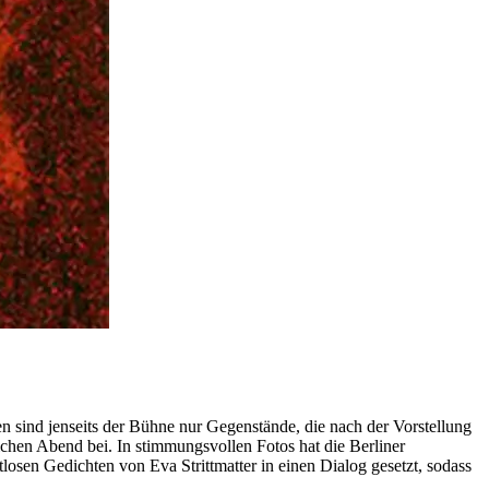
ten sind jenseits der Bühne nur Gegenstände, die nach der Vorstellung
hen Abend bei. In stimmungsvollen Fotos hat die Berliner
osen Gedichten von Eva Strittmatter in einen Dialog gesetzt, sodass