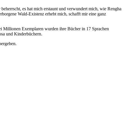
 beherrscht, es hat mich erstaunt und verwundert mich, wie Rengha
erborgene Wald-Existenz erhebt mich, schafft mir eine ganz
wei Millionen Exemplaren wurden ihre Bücher in 17 Sprachen
rosa und Kinderbüchern.
bergeben.