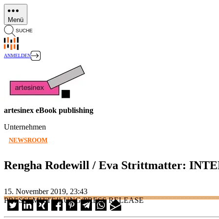
Direkt
zum
Menü
Inhalt
SUCHE
ANMELDEN
artesinex eBook publishing
Unternehmen
NEWSROOM
Rengha Rodewill / Eva Strittmatter: IN
15. November 2019, 23:43
PRESSEMITTEILUNG/PRESS RELEASE