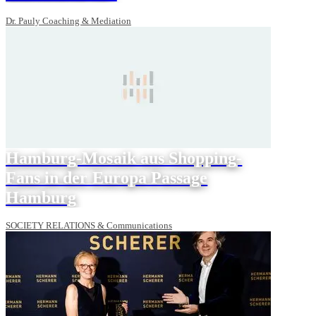
Dr. Pauly Coaching & Mediation
Hamburg-Mosaik aus Shopping-
Fans in der Europa Passage
Hamburg
SOCIETY RELATIONS & Communications