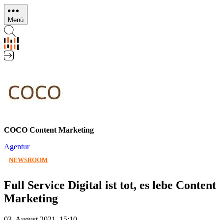
Direkt
zum
Menü
Inhalt
COCO Content Marketing
Agentur
NEWSROOM
Full Service Digital ist tot, es lebe Content
Marketing
03. August 2021, 15:10