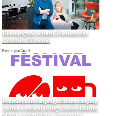
Rheindigital schafft Position des
Creative Director
Rheindigital GmbH
Premiere in Leipzig: Erstes Leipzig
Coffee Festival bringt Kaffeekultur,
Musik und Diskurs zusammen