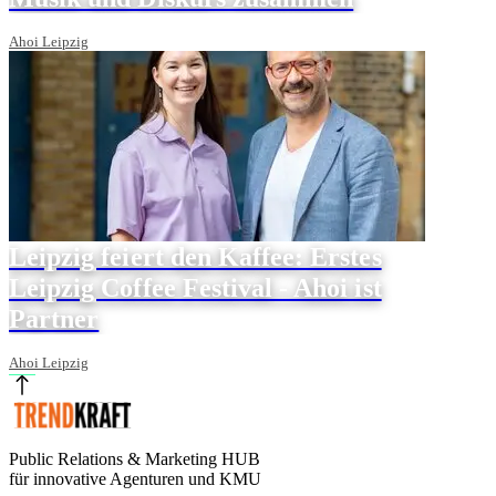
Ahoi Leipzig
Leipzig feiert den Kaffee: Erstes
Leipzig Coffee Festival - Ahoi ist
Partner
Ahoi Leipzig
Public Relations & Marketing HUB
für innovative Agenturen und KMU