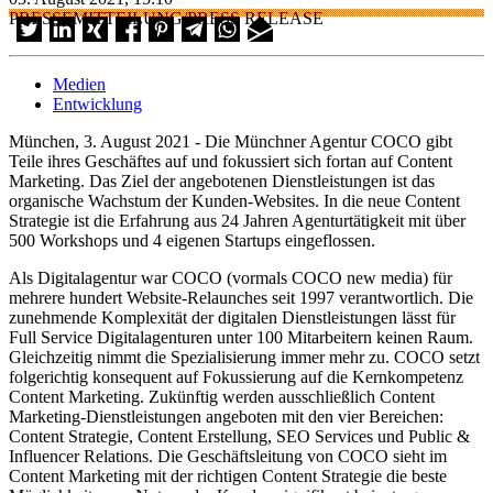
PRESSEMITTEILUNG/PRESS RELEASE
Medien
Entwicklung
München, 3. August 2021 - Die Münchner Agentur COCO gibt
Teile ihres Geschäftes auf und fokussiert sich fortan auf Content
Marketing. Das Ziel der angebotenen Dienstleistungen ist das
organische Wachstum der Kunden-Websites. In die neue Content
Strategie ist die Erfahrung aus 24 Jahren Agenturtätigkeit mit über
500 Workshops und 4 eigenen Startups eingeflossen.
Als Digitalagentur war COCO (vormals COCO new media) für
mehrere hundert Website-Relaunches seit 1997 verantwortlich. Die
zunehmende Komplexität der digitalen Dienstleistungen lässt für
Full Service Digitalagenturen unter 100 Mitarbeitern keinen Raum.
Gleichzeitig nimmt die Spezialisierung immer mehr zu. COCO setzt
folgerichtig konsequent auf Fokussierung auf die Kernkompetenz
Content Marketing. Zukünftig werden ausschließlich Content
Marketing-Dienstleistungen angeboten mit den vier Bereichen:
Content Strategie, Content Erstellung, SEO Services und Public &
Influencer Relations. Die Geschäftsleitung von COCO sieht im
Content Marketing mit der richtigen Content Strategie die beste