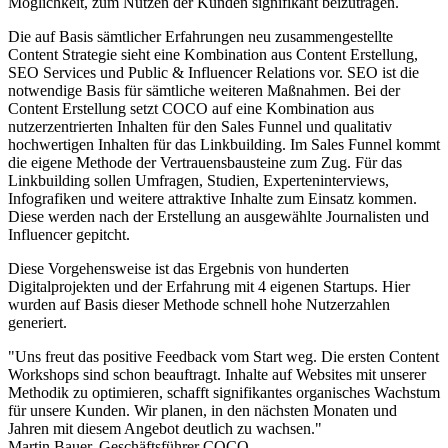
Möglichkeit, zum Nutzen der Kunden signifikant beizutragen.
Die auf Basis sämtlicher Erfahrungen neu zusammengestellte
Content Strategie sieht eine Kombination aus Content Erstellung,
SEO Services und Public & Influencer Relations vor. SEO ist die
notwendige Basis für sämtliche weiteren Maßnahmen. Bei der
Content Erstellung setzt COCO auf eine Kombination aus
nutzerzentrierten Inhalten für den Sales Funnel und qualitativ
hochwertigen Inhalten für das Linkbuilding. Im Sales Funnel kommt
die eigene Methode der Vertrauensbausteine zum Zug. Für das
Linkbuilding sollen Umfragen, Studien, Experteninterviews,
Infografiken und weitere attraktive Inhalte zum Einsatz kommen.
Diese werden nach der Erstellung an ausgewählte Journalisten und
Influencer gepitcht.
Diese Vorgehensweise ist das Ergebnis von hunderten
Digitalprojekten und der Erfahrung mit 4 eigenen Startups. Hier
wurden auf Basis dieser Methode schnell hohe Nutzerzahlen
generiert.
"Uns freut das positive Feedback vom Start weg. Die ersten Content
Workshops sind schon beauftragt. Inhalte auf Websites mit unserer
Methodik zu optimieren, schafft signifikantes organisches Wachstum
für unsere Kunden. Wir planen, in den nächsten Monaten und
Jahren mit diesem Angebot deutlich zu wachsen."
Martin Bauer, Geschäftsführer COCO