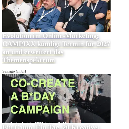
Evolution im Online-Marketing:
CAMPIXX kündigt Termin für 2027
an und erweitert das
Themenspektrum
Sumago GmbH
Ein Camp. Ein Tag. 20 Kreative: