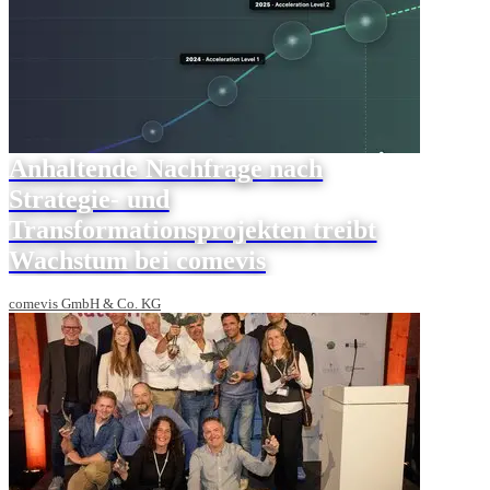
Anhaltende Nachfrage nach
Strategie- und
Transformationsprojekten treibt
Wachstum bei comevis
comevis GmbH & Co. KG