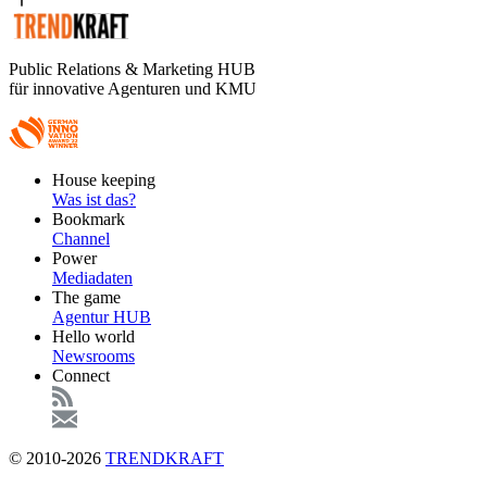
Public Relations & Marketing HUB
für innovative Agenturen und KMU
Footer
House keeping
Main
Was ist das?
Bookmark
Channel
Power
Mediadaten
The game
Agentur HUB
Hello world
Newsrooms
Connect
© 2010-2026
TRENDKRAFT