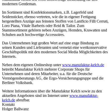
modernen Gentleman.
Im Sortiment sind Konfektionsmarken, z.B. Lagerfeld und
Seidensticker, ebenso vertreten, wie die in eigener Fertigung
hergestellten Anzüge aus feinsten Stoffen von Lanificio Filli Cerruti,
Loro Piana, Vitale Barberis oder Reid & Tailor. Zum
Stammsortiment gehören neben Anzügen, Hemden, Krawatten und
Schuhen auch hochwertige Accessoires.
Das Unternehmen legt großen Wert auf eine enge Bindung zu
seinen Kunden und Lieferanten und vernetzt eine wertkonservative
Geschäftspolitik mit den modernen Social Media Möglichkeiten des
Internets.
Neben dem eigenen Onlineshop unter
www.manufaktur-kelch.de
betreibt Manufaktur Kelch mehrere Corporate Shops für
Unternehmen und deren Mitarbeiter, u.a. für die Deutsche
Vermögensberatungs AG, die Ergo-Versicherungsgruppe und die
Berliner Volksbank.
Weitere Informationen über die Manufaktur Kelch sowie zu den
aktuellen Angeboten sind im Internet unter
www.manufaktur-
kelch.de
abrufbar.
Kontakt
Holger Ballwanz