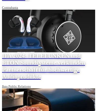
Contrabasta
IFA 2024: TELEFUNKEN und
ETON Soundsysteme verkünden
Partnerschaft für hochwertige
Audioprodukte
Ihns Public Relations