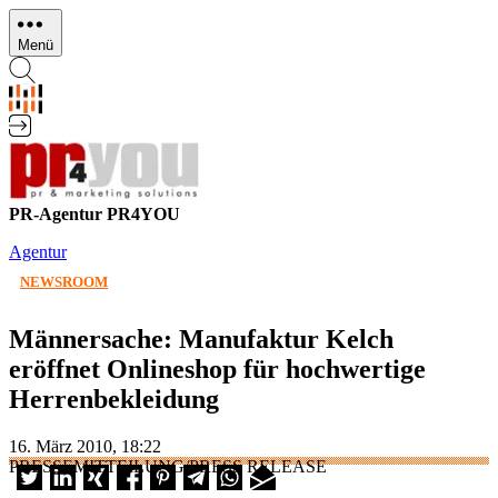
Direkt
zum
Menü
Inhalt
PR-Agentur PR4YOU
Agentur
NEWSROOM
Männersache: Manufaktur Kelch
eröffnet Onlineshop für hochwertige
Herrenbekleidung
16. März 2010, 18:22
PRESSEMITTEILUNG/PRESS RELEASE