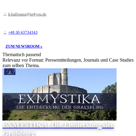
h.ballwanz@pr4you.de
+49 30 43734343
ZUM NEWSROOM »
Thematisch passend
Relevanz vor Format: Pressemitteilungen, Journals und Case Studies
zum selben Thema.
EXMYSTIKA: Die Entdeckung der
Gralsburg