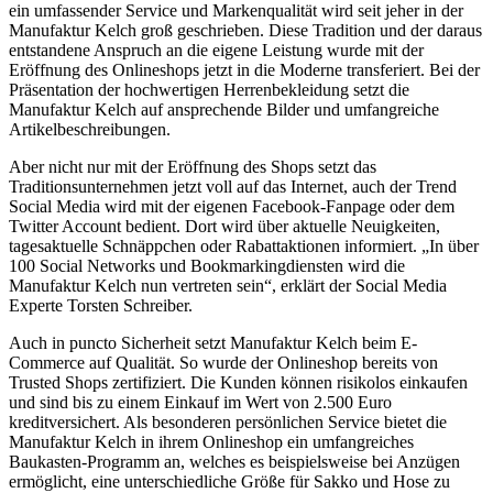
ein umfassender Service und Markenqualität wird seit jeher in der
Manufaktur Kelch groß geschrieben. Diese Tradition und der daraus
entstandene Anspruch an die eigene Leistung wurde mit der
Eröffnung des Onlineshops jetzt in die Moderne transferiert. Bei der
Präsentation der hochwertigen Herrenbekleidung setzt die
Manufaktur Kelch auf ansprechende Bilder und umfangreiche
Artikelbeschreibungen.
Aber nicht nur mit der Eröffnung des Shops setzt das
Traditionsunternehmen jetzt voll auf das Internet, auch der Trend
Social Media wird mit der eigenen Facebook-Fanpage oder dem
Twitter Account bedient. Dort wird über aktuelle Neuigkeiten,
tagesaktuelle Schnäppchen oder Rabattaktionen informiert. „In über
100 Social Networks und Bookmarkingdiensten wird die
Manufaktur Kelch nun vertreten sein“, erklärt der Social Media
Experte Torsten Schreiber.
Auch in puncto Sicherheit setzt Manufaktur Kelch beim E-
Commerce auf Qualität. So wurde der Onlineshop bereits von
Trusted Shops zertifiziert. Die Kunden können risikolos einkaufen
und sind bis zu einem Einkauf im Wert von 2.500 Euro
kreditversichert. Als besonderen persönlichen Service bietet die
Manufaktur Kelch in ihrem Onlineshop ein umfangreiches
Baukasten-Programm an, welches es beispielsweise bei Anzügen
ermöglicht, eine unterschiedliche Größe für Sakko und Hose zu