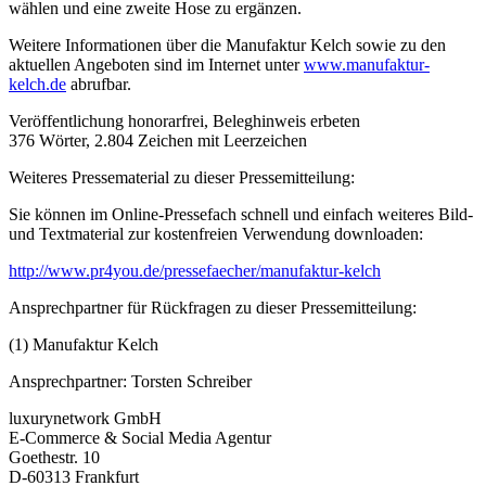
wählen und eine zweite Hose zu ergänzen.
Weitere Informationen über die Manufaktur Kelch sowie zu den
aktuellen Angeboten sind im Internet unter
www.manufaktur-
kelch.de
abrufbar.
Veröffentlichung honorarfrei, Beleghinweis erbeten
376 Wörter, 2.804 Zeichen mit Leerzeichen
Weiteres Pressematerial zu dieser Pressemitteilung:
Sie können im Online-Pressefach schnell und einfach weiteres Bild-
und Textmaterial zur kostenfreien Verwendung downloaden:
http://www.pr4you.de/pressefaecher/manufaktur-kelch
Ansprechpartner für Rückfragen zu dieser Pressemitteilung:
(1) Manufaktur Kelch
Ansprechpartner: Torsten Schreiber
luxurynetwork GmbH
E-Commerce & Social Media Agentur
Goethestr. 10
D-60313 Frankfurt