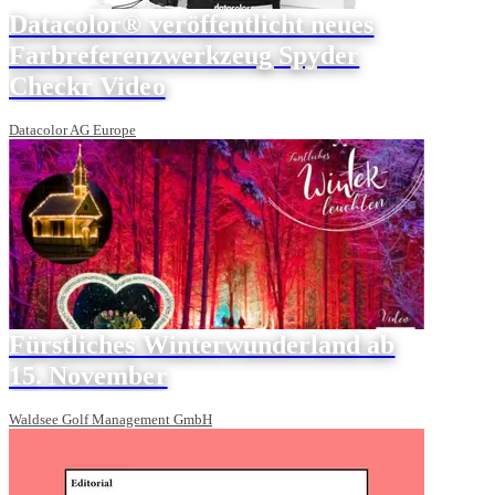
Datacolor® veröffentlicht neues
Farbreferenzwerkzeug Spyder
Checkr Video
Datacolor AG Europe
Fürstliches Winterwunderland ab
15. November
Waldsee Golf Management GmbH