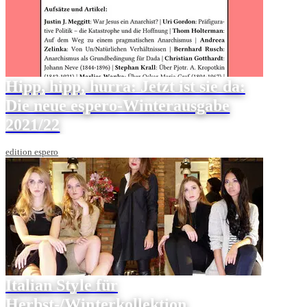
Hipp, hipp, hurra: Jetzt ist sie da:
Die neue espero-Winterausgabe
2021/22
edition espero
Italian Style für
Herbst-/Winterkollektion