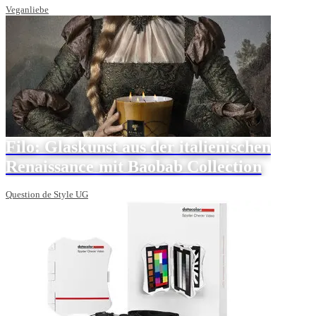
Veganliebe
Filo: Glaskunst aus der italienischen
Renaissance mit Baobab Collection
Question de Style UG