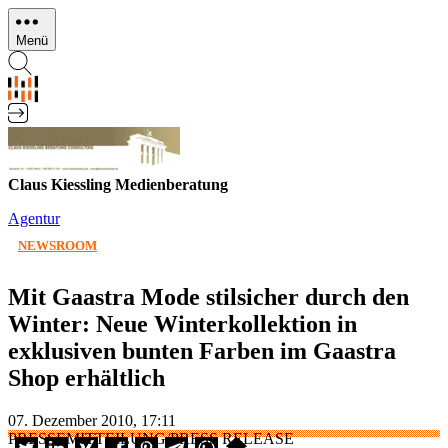
Direkt
zum
Menü
Inhalt
Claus Kiessling Medienberatung
Agentur
NEWSROOM
Mit Gaastra Mode stilsicher durch den
Winter: Neue Winterkollektion in
exklusiven bunten Farben im Gaastra
Shop erhältlich
07. Dezember 2010, 17:11
PRESSEMITTEILUNG/PRESS RELEASE