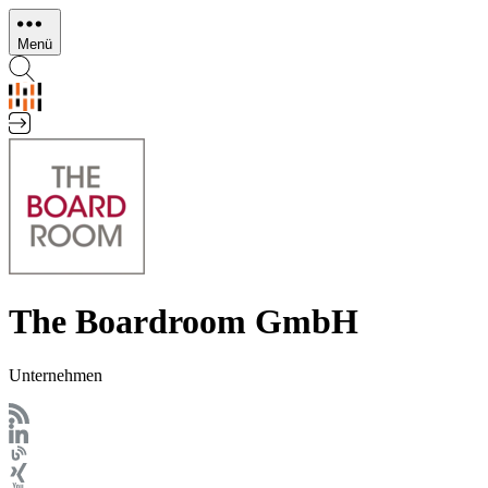
Direkt
zum
Menü
Inhalt
The Boardroom GmbH
Unternehmen