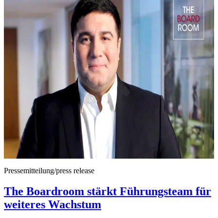
Pressemitteilung/press release
The Boardroom stärkt Führungsteam für
weiteres Wachstum