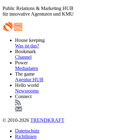
Public Relations & Marketing HUB
für innovative Agenturen und KMU
Footer
House keeping
Main
Was ist das?
Bookmark
Channel
Power
Mediadaten
The game
Agentur HUB
Hello world
Newsrooms
Connect
© 2010-2026
TRENDKRAFT
Fußzeile
Datenschutz
Richtlinien