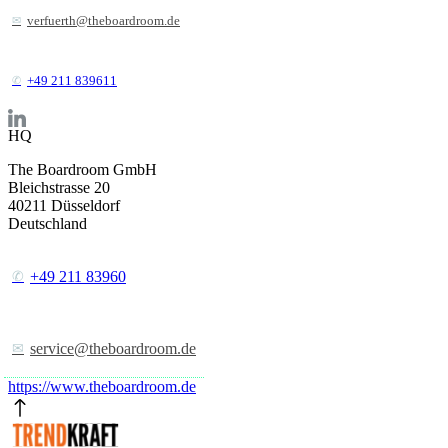
verfuerth@theboardroom.de
+49 211 839611
HQ
The Boardroom GmbH
Bleichstrasse 20
40211
Düsseldorf
Deutschland
+49 211 83960
service@theboardroom.de
https://www.theboardroom.de