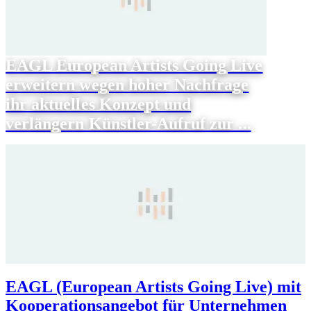
EAGL European Artists Going Live
erweitern wegen hoher Nachfrage
ihr aktuelles Konzept und
verlängern Künstler-Aufruf zur ...
EAGL (European Artists Going Live) mit
Kooperationsangebot für Unternehmen