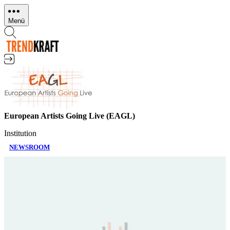
Direkt
zum
Menü
Inhalt
European Artists Going Live (EAGL)
Institution
NEWSROOM