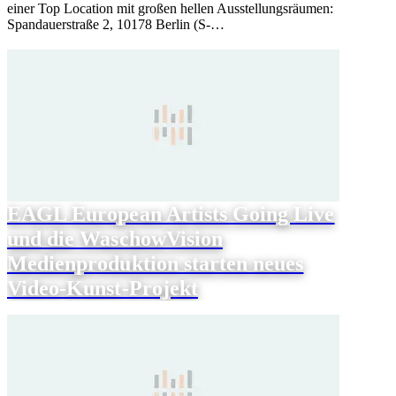
einer Top Location mit großen hellen Ausstellungsräumen:
Spandauerstraße 2, 10178 Berlin (S-…
EAGL European Artists Going Live
und die WaschowVision
Medienproduktion starten neues
Video-Kunst-Projekt