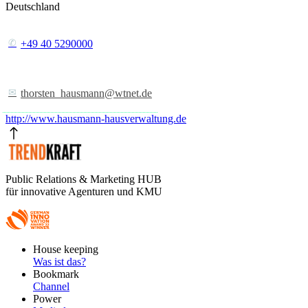
Deutschland
+49 40 5290000
thorsten_hausmann@wtnet.de
http://www.hausmann-hausverwaltung.de
Public Relations & Marketing HUB
für innovative Agenturen und KMU
Footer
House keeping
Main
Was ist das?
Bookmark
Channel
Power