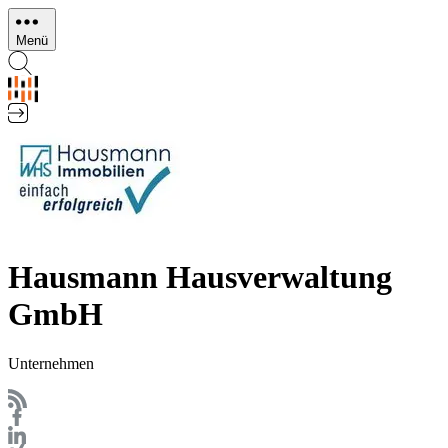
Direkt
zum
Menü
Inhalt
Hausmann Hausverwaltung
GmbH
Unternehmen