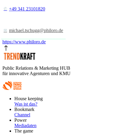
+49 341 23101820
michael.tschugg@philoro.de
https://www.philoro.de
Public Relations & Marketing HUB
für innovative Agenturen und KMU
Footer
House keeping
Main
Was ist das?
Bookmark
Channel
Power
Mediadaten
The game