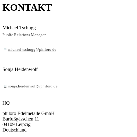
KONTAKT
Michael Tschugg
Public Relations Manager
michael.tschugg@philoro.de
Sonja Heidenwolf
sonja.heidenwolf@philoro.de
HQ
philoro Edelmetalle GmbH
Barfußgässchen 11
04109
Leipzig
Deutschland