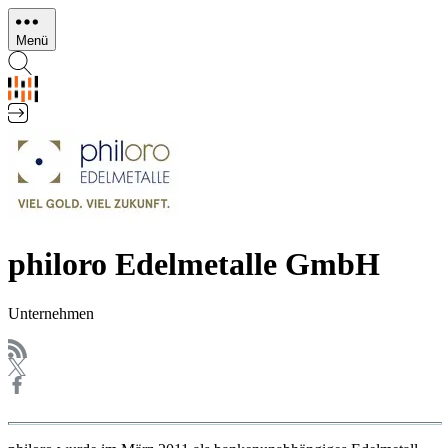
Direkt
zum
Menü
Inhalt
philoro Edelmetalle GmbH
Unternehmen