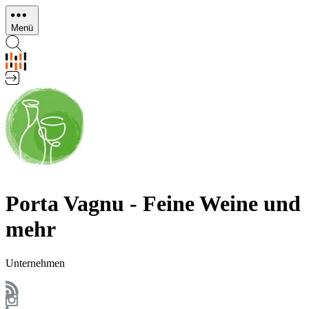
Direkt
zum
Menü
Inhalt
Porta Vagnu - Feine Weine und
mehr
Unternehmen