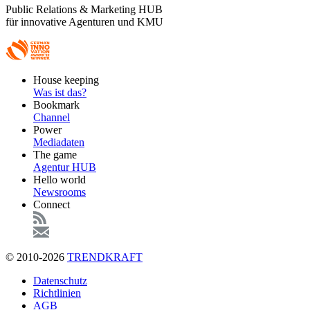
Public Relations & Marketing HUB
für innovative Agenturen und KMU
Footer
House keeping
Main
Was ist das?
Bookmark
Channel
Power
Mediadaten
The game
Agentur HUB
Hello world
Newsrooms
Connect
© 2010-2026
TRENDKRAFT
Fußzeile
Datenschutz
Richtlinien
AGB