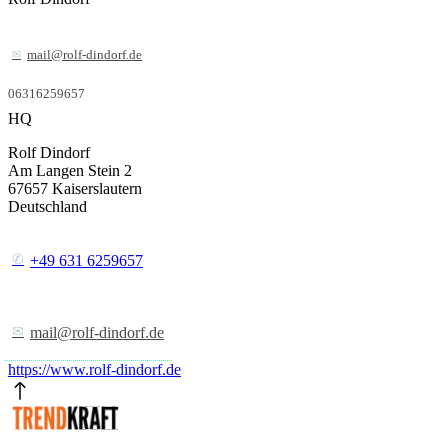
mail@rolf-dindorf.de
06316259657
HQ
Rolf Dindorf
Am Langen Stein 2
67657
Kaiserslautern
Deutschland
+49 631 6259657
mail@rolf-dindorf.de
https://www.rolf-dindorf.de