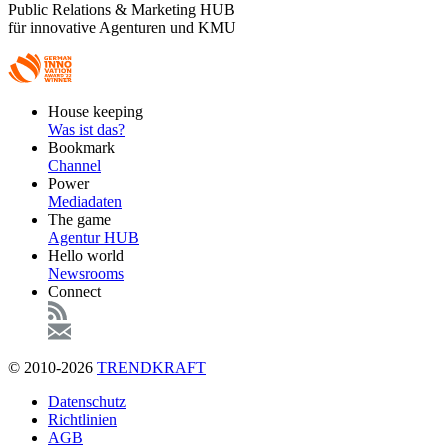
Public Relations & Marketing HUB
für innovative Agenturen und KMU
Footer
House keeping
Main
Was ist das?
Bookmark
Channel
Power
Mediadaten
The game
Agentur HUB
Hello world
Newsrooms
Connect
© 2010-2026
TRENDKRAFT
Fußzeile
Datenschutz
Richtlinien
AGB