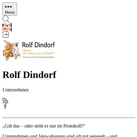
Direkt
zum
Menü
Inhalt
Rolf Dindorf
Unternehmen
„Gilt das – oder steht es nur im Protokoll?“
Unternehmen und Verwaltungen sind oft gut geregelt – und