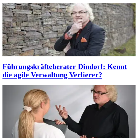
Führungskräfteberater Dindorf: Kennt
die agile Verwaltung Verlierer?