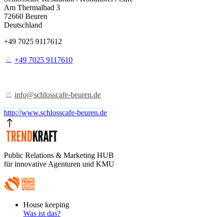
Am Thermalbad 3
72660
Beuren
Deutschland
+49 7025 9117612
+49 7025 9117610
info@schlosscafe-beuren.de
http://www.schlosscafe-beuren.de
Public Relations & Marketing HUB
für innovative Agenturen und KMU
Footer
House keeping
Main
Was ist das?