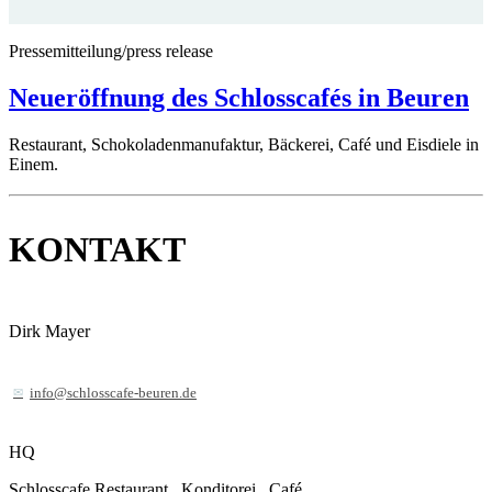
Pressemitteilung/press release
Neueröffnung des Schlosscafés in Beuren
Restaurant, Schokoladenmanufaktur, Bäckerei, Café und Eisdiele in
Einem.
KONTAKT
Dirk Mayer
info@schlosscafe-beuren.de
HQ
Schlosscafe Restaurant . Konditorei . Café