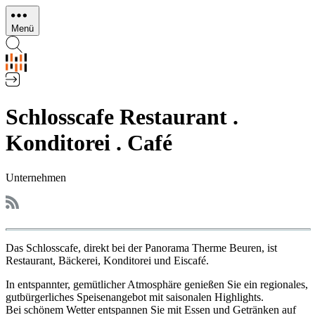
Direkt
zum
Menü
Inhalt
Schlosscafe Restaurant .
Konditorei . Café
Unternehmen
Das Schlosscafe, direkt bei der Panorama Therme Beuren, ist
Restaurant, Bäckerei, Konditorei und Eiscafé.
In entspannter, gemütlicher Atmosphäre genießen Sie ein regionales,
gutbürgerliches Speisenangebot mit saisonalen Highlights.
Bei schönem Wetter entspannen Sie mit Essen und Getränken auf