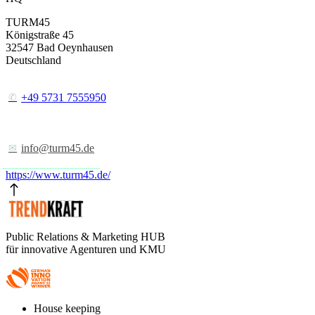
TURM45
Königstraße 45
32547
Bad Oeynhausen
Deutschland
+49 5731 7555950
info@turm45.de
https://www.turm45.de/
Public Relations & Marketing HUB
für innovative Agenturen und KMU
Footer
House keeping