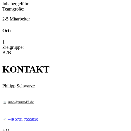
Inhabergeführt
Teamgröße:
2-5 Mitarbeiter
Ort:
1
Zielgruppe:
B2B
KONTAKT
Philipp Schwarze
info@turm45.de
+49 5731 7555950
HQ