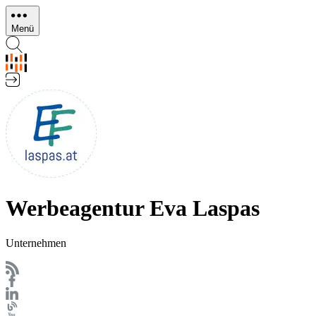
Direkt
zum
Menü
Inhalt
Werbeagentur Eva Laspas
Unternehmen