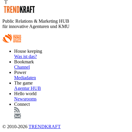
Public Relations & Marketing HUB
für innovative Agenturen und KMU
Footer
House keeping
Main
Was ist das?
Bookmark
Channel
Power
Mediadaten
The game
Agentur HUB
Hello world
Newsrooms
Connect
© 2010-2026
TRENDKRAFT