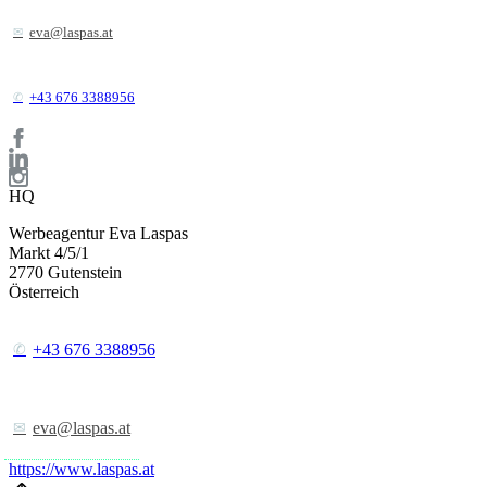
eva@laspas.at
+43 676 3388956
HQ
Werbeagentur Eva Laspas
Markt 4/5/1
2770
Gutenstein
Österreich
+43 676 3388956
eva@laspas.at
https://www.laspas.at