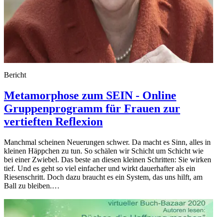
Bericht
Metamorphose zum SEIN - Online
Gruppenprogramm für Frauen zur
vertieften Reflexion
Manchmal scheinen Neuerungen schwer. Da macht es Sinn, alles in
kleinen Häppchen zu tun. So schälen wir Schicht um Schicht wie
bei einer Zwiebel. Das beste an diesen kleinen Schritten: Sie wirken
tief. Und es geht so viel einfacher und wirkt dauerhafter als ein
Riesenschritt. Doch dazu braucht es ein System, das uns hilft, am
Ball zu bleiben.…