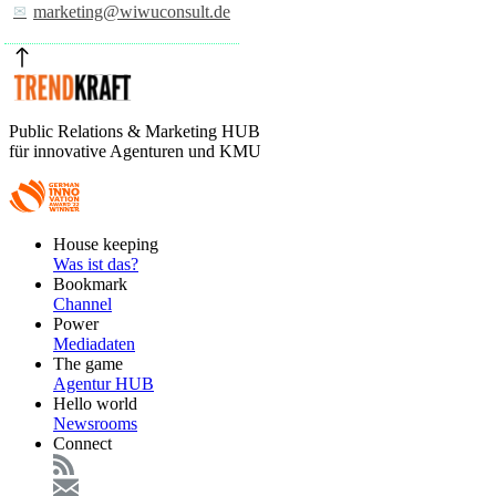
marketing@wiwuconsult.de
Public Relations & Marketing HUB
für innovative Agenturen und KMU
Footer
House keeping
Main
Was ist das?
Bookmark
Channel
Power
Mediadaten
The game
Agentur HUB
Hello world
Newsrooms
Connect