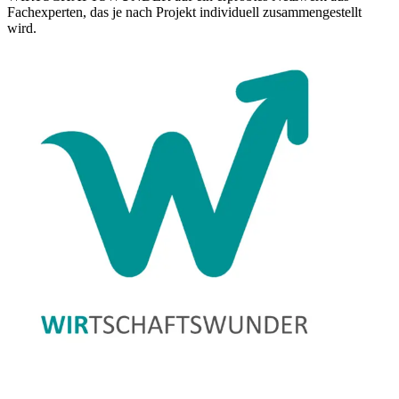
Fachexperten, das je nach Projekt individuell zusammengestellt
wird.