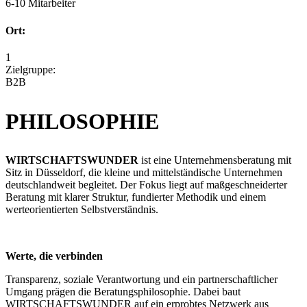
6-10 Mitarbeiter
Ort:
1
Zielgruppe:
B2B
PHILOSOPHIE
WIRTSCHAFTSWUNDER
ist eine Unternehmensberatung mit
Sitz in Düsseldorf, die kleine und mittelständische Unternehmen
deutschlandweit begleitet. Der Fokus liegt auf maßgeschneiderter
Beratung mit klarer Struktur, fundierter Methodik und einem
werteorientierten Selbstverständnis.
Werte, die verbinden
Transparenz, soziale Verantwortung und ein partnerschaftlicher
Umgang prägen die Beratungsphilosophie. Dabei baut
WIRTSCHAFTSWUNDER auf ein erprobtes Netzwerk aus