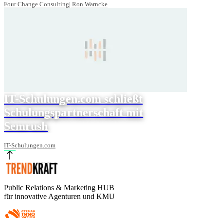
Four Change Consulting| Ron Warncke
IT-Schulungen.com schließt
Schulungspartnerschaft mit
Semrush
IT-Schulungen.com
Public Relations & Marketing HUB
für innovative Agenturen und KMU