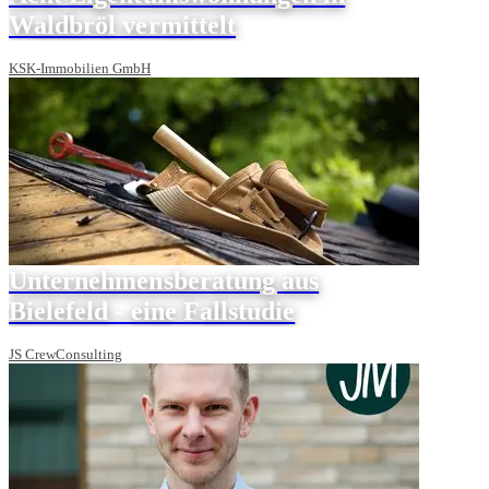
Waldbröl vermittelt
KSK-Immobilien GmbH
Unternehmensberatung aus
Bielefeld - eine Fallstudie
JS CrewConsulting