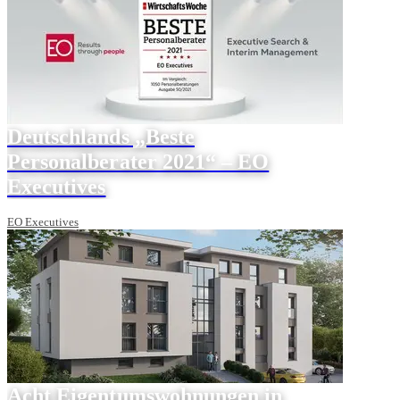
Deutschlands „Beste
Personalberater 2021“ – EO
Executives
EO Executives
Acht Eigentumswohnungen in