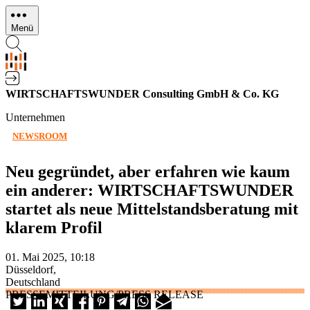
Direkt
zum
Menü
Inhalt
WIRTSCHAFTSWUNDER Consulting GmbH & Co. KG
Unternehmen
NEWSROOM
Neu gegründet, aber erfahren wie kaum
ein anderer: WIRTSCHAFTSWUNDER
startet als neue Mittelstandsberatung mit
klarem Profil
01. Mai 2025, 10:18
Düsseldorf,
Deutschland
PRESSEMITTEILUNG/PRESS RELEASE