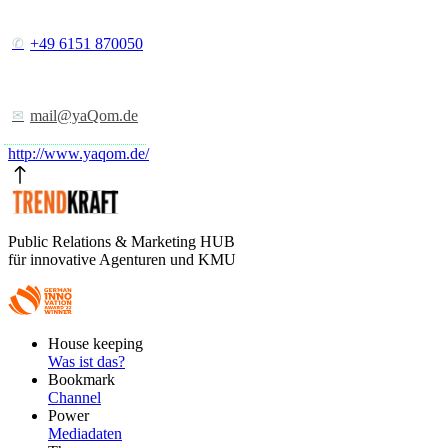
+49 6151 870050
mail@yaQom.de
http://www.yaqom.de/
Public Relations & Marketing HUB
für innovative Agenturen und KMU
Footer
House keeping
Main
Was ist das?
Bookmark
Channel
Power
Mediadaten