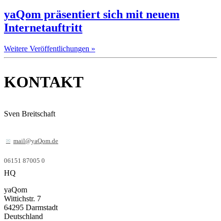
yaQom präsentiert sich mit neuem
Internetauftritt
Weitere Veröffentlichungen »
KONTAKT
Sven Breitschaft
mail@yaQom.de
06151 87005 0
HQ
yaQom
Wittichstr. 7
64295
Darmstadt
Deutschland