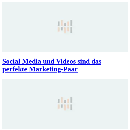
Social Media und Videos sind das
perfekte Marketing-Paar