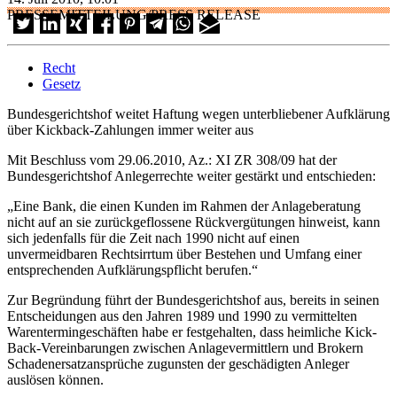
PRESSEMITTEILUNG/PRESS RELEASE
Recht
Gesetz
Bundesgerichtshof weitet Haftung wegen unterbliebener Aufklärung
über Kickback-Zahlungen immer weiter aus
Mit Beschluss vom 29.06.2010, Az.: XI ZR 308/09 hat der
Bundesgerichtshof Anlegerrechte weiter gestärkt und entschieden:
„Eine Bank, die einen Kunden im Rahmen der Anlageberatung
nicht auf an sie zurückgeflossene Rückvergütungen hinweist, kann
sich jedenfalls für die Zeit nach 1990 nicht auf einen
unvermeidbaren Rechtsirrtum über Bestehen und Umfang einer
entsprechenden Aufklärungspflicht berufen.“
Zur Begründung führt der Bundesgerichtshof aus, bereits in seinen
Entscheidungen aus den Jahren 1989 und 1990 zu vermittelten
Warentermingeschäften habe er festgehalten, dass heimliche Kick-
Back-Vereinbarungen zwischen Anlagevermittlern und Brokern
Schadenersatzansprüche zugunsten der geschädigten Anleger
auslösen können.