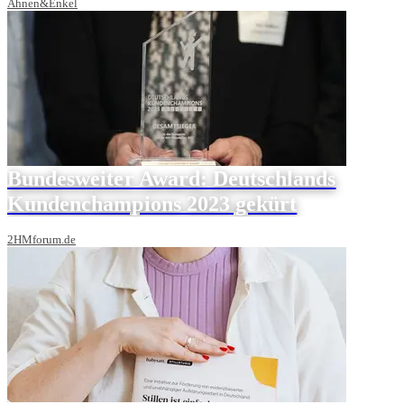
Ahnen&Enkel
Bundesweiter Award: Deutschlands
Kundenchampions 2023 gekürt
2HMforum.de