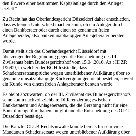
den Erwerb einer bestimmten Kapitalanlage durch den Anleger
erzielt.“
Zu Recht hat das Oberlandesgericht Düsseldorf daher entschieden,
dass es keinen Unterschied machen kann, ob ein Anleger durch
einen Bankberater oder durch einen so genannten freien
Anlageberater, also bankenunabhängigen Anlageberater beraten
wurde.
Damit stellt sich das Oberlandesgericht Düsseldorf mit
überzeugender Begründung gegen die Entscheidung des III.
Zivilsenats beim Bundesgerichtshof vom 15.04.2010, Az.: III ZR
196/09, in welcher der BGH feststellte, dass
Schadenersatzansprüche wegen unterbliebener Aufklärung über so
genannte umsatzabhängige Rückvergütungen nicht bestehen, soweit
ein Kunde von einem freien Anlageberater beraten wurde.
Es bleibt abzuwarten, ob der III. Zivilsenat des Bundesgerichtshofs
seine kaum nachvoll-ziehbare Differenzierung zwischen
Bankberatern und Anlageberatern, die die Beratung nicht für eine
Bank durchgeführt haben, aufgibt und die Entscheidung des OLG
Düsseldorf bestä-tigt.
Die Kanzlei CLLB Rechtsanwälte konnte bereits für sehr viele
Mandanten Schadensersatz wegen unterbliebener Aufklärung über