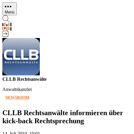
Direkt
zum
Menü
Inhalt
CLLB Rechtsanwälte
Anwaltskanzlei
NEWSROOM
CLLB Rechtsanwälte informieren über
kick-back Rechtsprechung
14. Juli 2010, 10:01