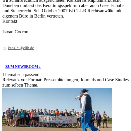
wirtschaftsrechtlich ausgerichteten Kanzlei ist Kapitalmarktrecht.
Daneben umfasst das Bera-tungsspektrum aber auch Gesellschafts-
und Steuerrecht. Seit Oktober 2007 ist CLLB Rechtsanwälte mit
eigenem Büro in Berlin vertreten.
Kontakt
Istvan Cocron
kanzlei@cllb.de
ZUM NEWSROOM »
Thematisch passend
Relevanz vor Format: Pressemitteilungen, Journals und Case Studies
zum selben Thema.