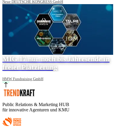
Neue DEUTSCHE KONGRESS GmbH
MIG 17 nur noch bis Jahresende in
freier Platzierung
HMW Fundraising GmbH
Public Relations & Marketing HUB
für innovative Agenturen und KMU