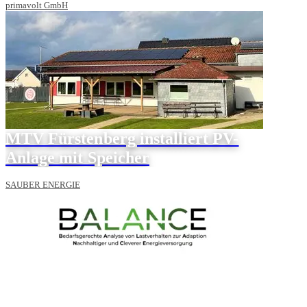
primavolt GmbH
MTV Fürstenberg installiert PV-
Anlage mit Speicher
SAUBER ENERGIE