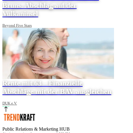
Bruns: Abschlag auf der
Vulkaninsel
Beyond Five Stars
Rente mit 63 – Finanzielle
Abschläge mit der BAV ausgleichen
DUK e.V.
Public Relations & Marketing HUB