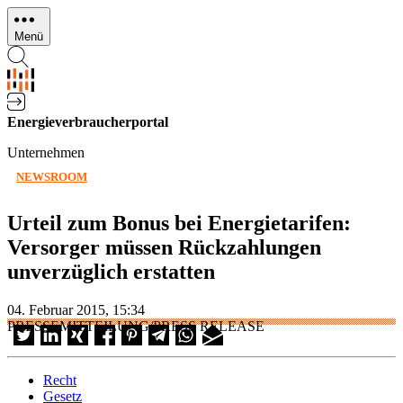
Direkt
zum
Menü
Inhalt
Energieverbraucherportal
Unternehmen
NEWSROOM
Urteil zum Bonus bei Energietarifen:
Versorger müssen Rückzahlungen
unverzüglich erstatten
04. Februar 2015, 15:34
PRESSEMITTEILUNG/PRESS RELEASE
Recht
Gesetz