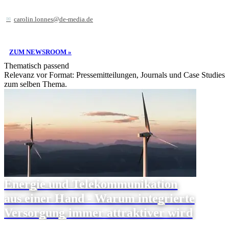
carolin.lonnes@de-media.de
ZUM NEWSROOM »
Thematisch passend
Relevanz vor Format: Pressemitteilungen, Journals und Case Studies
zum selben Thema.
Energie und Telekommunikation
aus einer Hand - Warum integrierte
Versorgung immer attraktiver wird