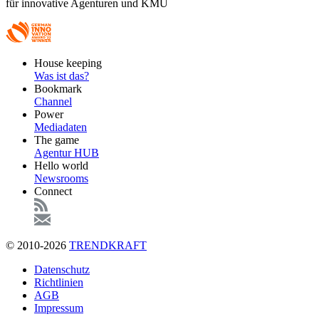
für innovative Agenturen und KMU
Footer
House keeping
Main
Was ist das?
Bookmark
Channel
Power
Mediadaten
The game
Agentur HUB
Hello world
Newsrooms
Connect
© 2010-2026
TRENDKRAFT
Fußzeile
Datenschutz
Richtlinien
AGB
Impressum