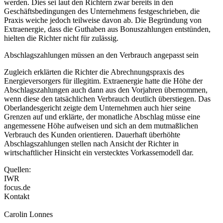
werden. Dies sei laut den Richtern zwar bereits in den
Geschäftsbedingungen des Unternehmens festgeschrieben, die
Praxis weiche jedoch teilweise davon ab. Die Begründung von
Extraenergie, dass die Guthaben aus Bonuszahlungen entstünden,
hielten die Richter nicht für zulässig.
Abschlagszahlungen müssen an den Verbrauch angepasst sein
Zugleich erklärten die Richter die Abrechnungspraxis des
Energieversorgers für illegitim. Extraenergie hatte die Höhe der
Abschlagszahlungen auch dann aus den Vorjahren übernommen,
wenn diese den tatsächlichen Verbrauch deutlich überstiegen. Das
Oberlandesgericht zeigte dem Unternehmen auch hier seine
Grenzen auf und erklärte, der monatliche Abschlag müsse eine
angemessene Höhe aufweisen und sich an dem mutmaßlichen
Verbrauch des Kunden orientieren. Dauerhaft überhöhte
Abschlagszahlungen stellen nach Ansicht der Richter in
wirtschaftlicher Hinsicht ein verstecktes Vorkassemodell dar.
Quellen:
IWR
focus.de
Kontakt
Carolin Lonnes