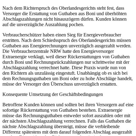
Nach dem Richterspruch des Oberlandesgerichts steht fest, dass
Versorger die Erstattung von Guthaben aus Boni und überhöhten
Abschlagszahlungen nicht hinauszögern dürfen. Kunden können
auf die unverzügliche Auszahlung pochen.
Verbraucherschützer haben einen Sieg für Energieverbraucher
erstritten. Nach dem Schiedsspruch des Oberlandesgerichts müssen
Guthaben aus Energierechnungen unverzüglich ausgezahlt werden.
Die Verbraucherzentrale NRW hatte den Energieversorger
Extraenergie verklagt, weil dieser Rückerstattungen von Guthaben
durch Boni und Rechnungsrückzahlungen nur schrittweise mit der
Abschlagszahlung verrechnet hatte. Diese Praxis wurde nun von
den Richtern als unzulässig eingestuft. Unabhängig ob es sich bei
dem Rechnungsguthaben um Boni oder zu hohe Abschläge handelt,
müsse der Versorger den Überschuss unverzüglich erstatten.
Konsequente Umsetzung der Geschäftsbedingungen
Betroffene Kunden können und sollten bei ihren Versorgern auf eine
sofortige Rückerstattung von Guthaben bestehen. Extraenergie
müsse das Rechnungsguthaben entweder sofort auszahlen oder mit
der nächsten Abschlagszahlung verrechnen. Falls das Guthaben die
nächste Abschlagszahlung übersteigt, müsse die verbleibende
Differenz spätestens mit dem darauf folgenden Abschlag ausgezahlt