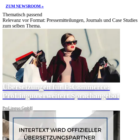
ZUM NEWSROOM »
Thematisch passend
Relevanz vor Format: Pressemitteilungen, Journals und Case Studies
zum selben Thema.
Übersetzungen für E-Commerce:
ProLinguo erweitert Sprachangebot
ProLinguo GmbH