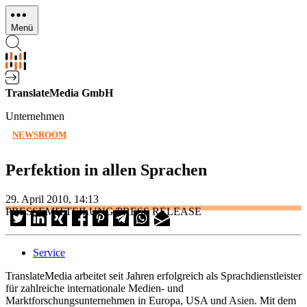
Direkt
zum
Menü
Inhalt
TranslateMedia GmbH
Unternehmen
NEWSROOM
Perfektion in allen Sprachen
29. April 2010, 14:13
PRESSEMITTEILUNG/PRESS RELEASE
Service
TranslateMedia arbeitet seit Jahren erfolgreich als Sprachdienstleister
für zahlreiche internationale Medien- und
Marktforschungsunternehmen in Europa, USA und Asien. Mit dem