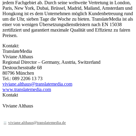
jedem Fachgebiet ab. Durch seine weltweite Vertretung in London,
Paris, New York, Dubai, Brüssel, Madrid, Mailand, Amsterdam und
Hongkong ist es dem Unternehmen möglich Kundenbetreuung rund
um die Uhr, sieben Tage die Woche zu bieten. TranslateMedia ist als
einer von wenigen Übersetzungsdienstleistern nach EN 15038
zertifiziert und garantiert maximale Qualität und Effizienz zu fairen
Preisen.
Kontakt:
TranslateMedia
Viviane Althaus
Regional Director – Germany, Austria, Switzerland
Destouchesstraße 68
80796 München
Tel.: 089 2206 13 73
viviane.althaus@translatemedia.com
www.translatemedia.com
Kontakt
Viviane Althaus
viviane.althaus@translatemedia.de