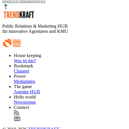
intelliText SprachenService
Public Relations & Marketing HUB
für innovative Agenturen und KMU
Footer
House keeping
Main
Was ist das?
Bookmark
Channel
Power
Mediadaten
The game
Agentur HUB
Hello world
Newsrooms
Connect