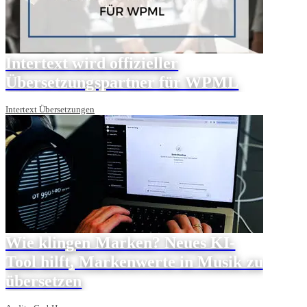
Intertext wird offizieller
Übersetzungspartner für WPML
Intertext Übersetzungen
Wie klingen Marken? Neues KI-
Tool hilft, Markenwerte in Musik zu
übersetzen