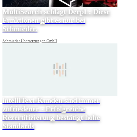
MultiSearch schlägt DeepL: Diese
Funktionen gibt es nur bei
Schmieder.
Schmieder Übersetzungen GmbH
intelliText-Kunden sind immer
zufriedener - Erfolgreiche
Rezertifizierung bestätigt hohe
Standards