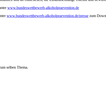
unter
www.bundeswettbewerb-alkoholpraevention.de
unter
www.bundeswettbewerb-alkoholpraevention.de/presse
zum Downl
 zum selben Thema.