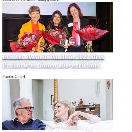
Femtec Award: Auch in 2022 drei
Preisträger:innen ausgezeichnet
Femtec GmbH