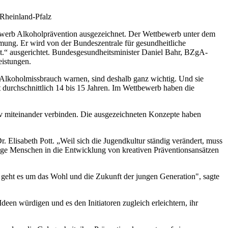
 Rheinland-Pfalz
bewerb Alkoholprävention ausgezeichnet. Der Wettbewerb unter dem
mung. Er wird von der Bundeszentrale für gesundheitliche
 ausgerichtet. Bundesgesundheitsminister Daniel Bahr, BZgA-
eistungen.
r Alkoholmissbrauch warnen, sind deshalb ganz wichtig. Und sie
 durchschnittlich 14 bis 15 Jahren. Im Wettbewerb haben die
tiv miteinander verbinden. Die ausgezeichneten Konzepte haben
. Elisabeth Pott. „Weil sich die Jugendkultur ständig verändert, muss
unge Menschen in die Entwicklung von kreativen Präventionsansätzen
 geht es um das Wohl und die Zukunft der jungen Generation", sagte
een würdigen und es den Initiatoren zugleich erleichtern, ihr