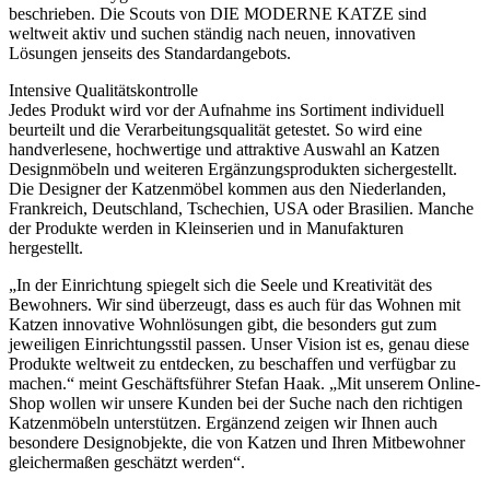
beschrieben. Die Scouts von DIE MODERNE KATZE sind
weltweit aktiv und suchen ständig nach neuen, innovativen
Lösungen jenseits des Standardangebots.
Intensive Qualitätskontrolle
Jedes Produkt wird vor der Aufnahme ins Sortiment individuell
beurteilt und die Verarbeitungsqualität getestet. So wird eine
handverlesene, hochwertige und attraktive Auswahl an Katzen
Designmöbeln und weiteren Ergänzungsprodukten sichergestellt.
Die Designer der Katzenmöbel kommen aus den Niederlanden,
Frankreich, Deutschland, Tschechien, USA oder Brasilien. Manche
der Produkte werden in Kleinserien und in Manufakturen
hergestellt.
„In der Einrichtung spiegelt sich die Seele und Kreativität des
Bewohners. Wir sind überzeugt, dass es auch für das Wohnen mit
Katzen innovative Wohnlösungen gibt, die besonders gut zum
jeweiligen Einrichtungsstil passen. Unser Vision ist es, genau diese
Produkte weltweit zu entdecken, zu beschaffen und verfügbar zu
machen.“ meint Geschäftsführer Stefan Haak. „Mit unserem Online-
Shop wollen wir unsere Kunden bei der Suche nach den richtigen
Katzenmöbeln unterstützen. Ergänzend zeigen wir Ihnen auch
besondere Designobjekte, die von Katzen und Ihren Mitbewohner
gleichermaßen geschätzt werden“.