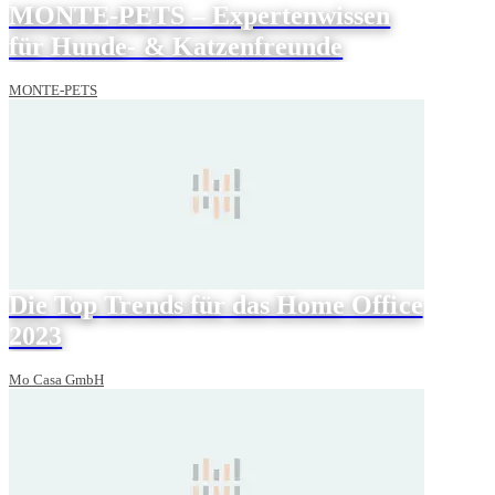
MONTE-PETS – Expertenwissen
für Hunde- & Katzenfreunde
MONTE-PETS
Die Top Trends für das Home Office
2023
Mo Casa GmbH