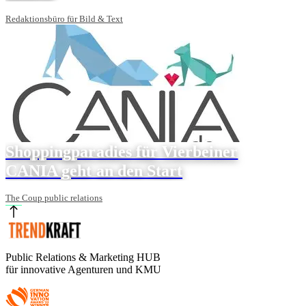
Redaktionsbüro für Bild & Text
Shoppingparadies für Vierbeiner
CANIA geht an den Start
The Coup public relations
Public Relations & Marketing HUB
für innovative Agenturen und KMU