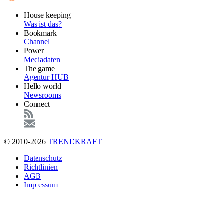
Footer
House keeping
Main
Was ist das?
Bookmark
Channel
Power
Mediadaten
The game
Agentur HUB
Hello world
Newsrooms
Connect
© 2010-2026
TRENDKRAFT
Fußzeile
Datenschutz
Richtlinien
AGB
Impressum