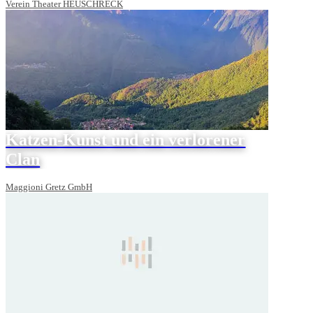
Verein Theater HEUSCHRECK
Katzen-Kunst und ein verlorener
Clan
Maggioni Gretz GmbH