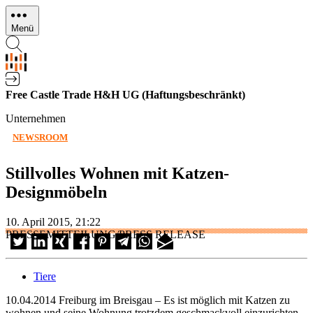
Direkt
zum
Menü
Inhalt
Free Castle Trade H&H UG (Haftungsbeschränkt)
Unternehmen
NEWSROOM
Stillvolles Wohnen mit Katzen-
Designmöbeln
10. April 2015, 21:22
PRESSEMITTEILUNG/PRESS RELEASE
Tiere
10.04.2014 Freiburg im Breisgau – Es ist möglich mit Katzen zu
wohnen und seine Wohnung trotzdem geschmackvoll einzurichten.