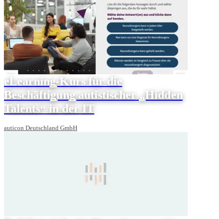
eLearning-Kurs für die
Beschäftigung autistischer „Hidden
Talents“ in der IT
auticon Deutschland GmbH