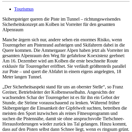
Tourismus
Skibergsteiger queren die Piste im Tunnel – richtungsweisendes
Sicherheitskonzept am Kolben ist Vorreiter für den gesamten
Alpenraum
Manche ärgern sich nur, andere sehen ein enormes Risiko, wenn
Tourengeher am Pistenrand aufsteigen und Skifahrern dabei in die
Quere kommen. Die Ammergauer Alpen haben jetzt als Vorreiter im
gesamten Alpenraum den Weg für gefahrlose Koexistenz geebnet:
Am 16. Dezember wird am Kolben die erste beschneite Route
exklusiv für Tourengeher eröffnet. Sie verläuft größtenteils parallel
zur Piste – und quert die Abfahrt in einem eigens angelegten, 18
Meter langen Tunnel.
„Der Sicherheitsaspekt stand für uns an oberster Stelle“, so Franz
Greiner, Betriebsleiter der Kolbensesselbahn. Angesichts der
wachsenden Schar der Tourengeher ist es für ihn ein Gebot der
Stunde, die Ströme vorausschauend zu lenken. Während früher
Skibergsteiger die Einsamkeit der Gipfelwelt suchten, betreiben die
meisten den Sport inzwischen als reines Fitnessprogramm und
suchen die Pistennähe, damit sie ohne anspruchsvolle Tiefschnee-
Herausforderungen wieder zurück ins Tal gelangen. Hinzu kommt,
dass auf den Pisten selbst dann Schnee liegt, wenn es ringsum grünt.