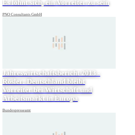
Es lohnt sich, ein Vorreiter zu sein
PNO Consultants GmbH
Jahreswirtschaftsbericht 2013 -
Rösler: Deutschland bleibt
Vorreiter bei Wirtschaft und
Arbeitsmarkt in Europa
Bundespresseamt