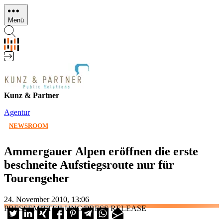
Direkt
zum
Menü
Inhalt
Kunz & Partner
Agentur
NEWSROOM
Ammergauer Alpen eröffnen die erste
beschneite Aufstiegsroute nur für
Tourengeher
24. November 2010, 13:06
PRESSEMITTEILUNG/PRESS RELEASE