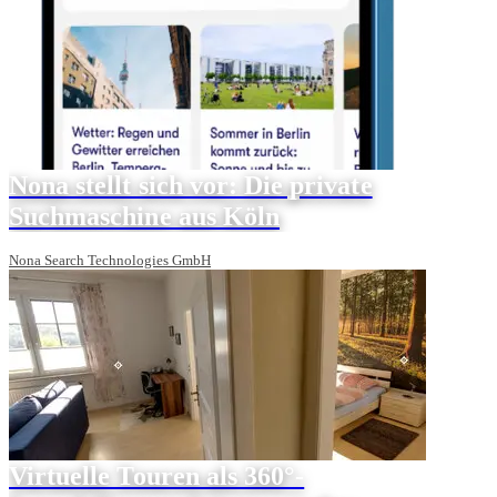
Nona stellt sich vor: Die private
Suchmaschine aus Köln
Nona Search Technologies GmbH
Virtuelle Touren als 360°-