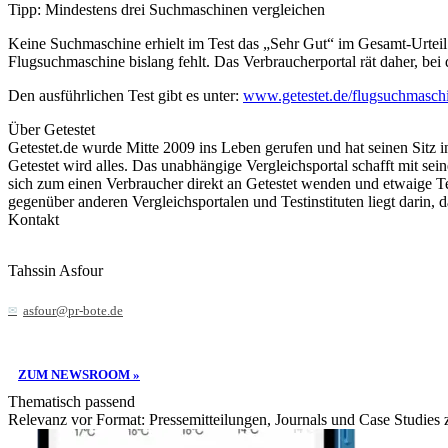
Tipp: Mindestens drei Suchmaschinen vergleichen
Keine Suchmaschine erhielt im Test das „Sehr Gut“ im Gesamt-Urteil.
Flugsuchmaschine bislang fehlt. Das Verbraucherportal rät daher, b
Den ausführlichen Test gibt es unter:
www.getestet.de/flugsuchmaschi
Über Getestet
Getestet.de wurde Mitte 2009 ins Leben gerufen und hat seinen Sitz
Getestet wird alles. Das unabhängige Vergleichsportal schafft mit se
sich zum einen Verbraucher direkt an Getestet wenden und etwaige Te
gegenüber anderen Vergleichsportalen und Testinstituten liegt darin, d
Kontakt
Tahssin Asfour
asfour@pr-bote.de
ZUM NEWSROOM »
Thematisch passend
Relevanz vor Format: Pressemitteilungen, Journals und Case Studies