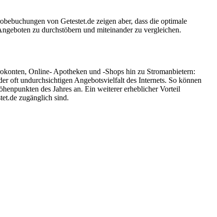
obebuchungen von Getestet.de zeigen aber, dass die optimale
Angeboten zu durchstöbern und miteinander zu vergleichen.
rokonten, Online- Apotheken und -Shops hin zu Stromanbietern:
er oft undurchsichtigen Angebotsvielfalt des Internets. So können
enpunkten des Jahres an. Ein weiterer erheblicher Vorteil
tet.de zugänglich sind.