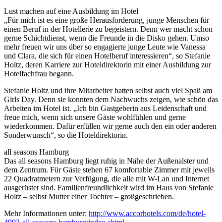
Lust machen auf eine Ausbildung im Hotel
„Für mich ist es eine große Herausforderung, junge Menschen für
einen Beruf in der Hotellerie zu begeistern. Denn wer macht schon
gerne Schichtdienst, wenn die Freunde in die Disko gehen. Umso
mehr freuen wir uns über so engagierte junge Leute wie Vanessa
und Clara, die sich für einen Hotelberuf interessieren“, so Stefanie
Holtz, deren Karriere zur Hoteldirektorin mit einer Ausbildung zur
Hotelfachfrau begann.
Stefanie Holtz und ihre Mitarbeiter hatten selbst auch viel Spaß am
Girls Day. Denn sie konnten dem Nachwuchs zeigen, wie schön das
Arbeiten im Hotel ist. „Ich bin Gastgeberin aus Leidenschaft und
freue mich, wenn sich unsere Gäste wohlfühlen und gerne
wiederkommen. Dafür erfüllen wir gerne auch den ein oder anderen
Sonderwunsch“, so die Hoteldirektorin.
all seasons Hamburg
Das all seasons Hamburg liegt ruhig in Nähe der Außenalster und
dem Zentrum. Für Gäste stehen 67 komfortable Zimmer mit jeweils
22 Quadratmetern zur Verfügung, die alle mit W-Lan und Internet
ausgerüstet sind. Familienfreundlichkeit wird im Haus von Stefanie
Holtz – selbst Mutter einer Tochter – großgeschrieben.
Mehr Informationen unter:
http://www.accorhotels.com/de/hotel-