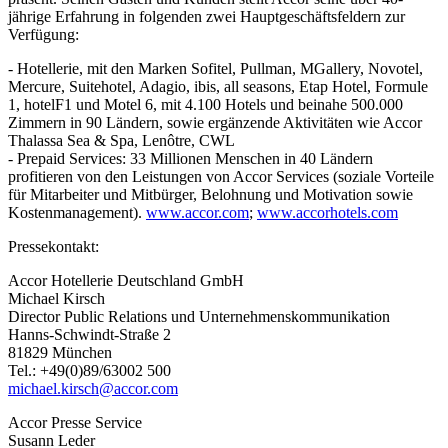
jährige Erfahrung in folgenden zwei Hauptgeschäftsfeldern zur
Verfügung:
- Hotellerie, mit den Marken Sofitel, Pullman, MGallery, Novotel,
Mercure, Suitehotel, Adagio, ibis, all seasons, Etap Hotel, Formule
1, hotelF1 und Motel 6, mit 4.100 Hotels und beinahe 500.000
Zimmern in 90 Ländern, sowie ergänzende Aktivitäten wie Accor
Thalassa Sea & Spa, Lenôtre, CWL
- Prepaid Services: 33 Millionen Menschen in 40 Ländern
profitieren von den Leistungen von Accor Services (soziale Vorteile
für Mitarbeiter und Mitbürger, Belohnung und Motivation sowie
Kostenmanagement).
www.accor.com
;
www.accorhotels.com
Pressekontakt:
Accor Hotellerie Deutschland GmbH
Michael Kirsch
Director Public Relations und Unternehmenskommunikation
Hanns-Schwindt-Straße 2
81829 München
Tel.: +49(0)89/63002 500
michael.kirsch@accor.com
Accor Presse Service
Susann Leder