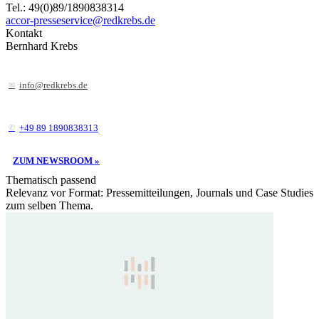
Tel.: 49(0)89/1890838314
accor-presseservice@redkrebs.de
Kontakt
Bernhard Krebs
info@redkrebs.de
+49 89 1890838313
ZUM NEWSROOM »
Thematisch passend
Relevanz vor Format: Pressemitteilungen, Journals und Case Studies
zum selben Thema.