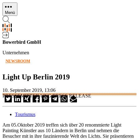
Direkt
zum
Menü
Inhalt
Bowerbird GmbH
Unternehmen
NEWSROOM
Light Up Berlin 2019
10. September 2019, 13:06
PRESSEMITTEILUNG/PRESS RELEASE
Tourismus
Am 05.Oktober 2019 treffen sich über 20 renommierte Light
Painting Künstler aus 10 Ländern in Berlin und nehmen die
Besucher mit in ihre faszinierende Welt des Lichts. Sie präsentieren