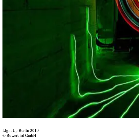
Light Up Berlin 2019
© Bowerbird GmbH