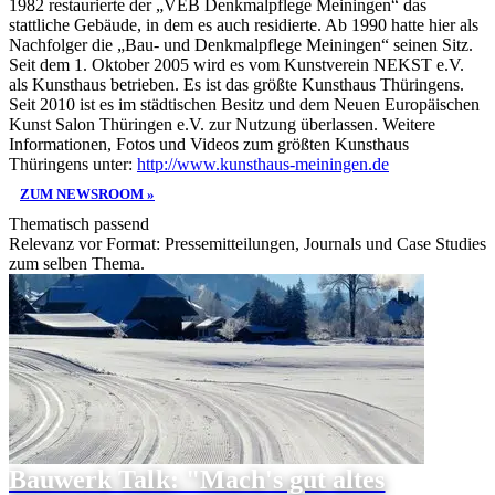
1982 restaurierte der „VEB Denkmalpflege Meiningen“ das
stattliche Gebäude, in dem es auch residierte. Ab 1990 hatte hier als
Nachfolger die „Bau- und Denkmalpflege Meiningen“ seinen Sitz.
Seit dem 1. Oktober 2005 wird es vom Kunstverein NEKST e.V.
als Kunsthaus betrieben. Es ist das größte Kunsthaus Thüringens.
Seit 2010 ist es im städtischen Besitz und dem Neuen Europäischen
Kunst Salon Thüringen e.V. zur Nutzung überlassen. Weitere
Informationen, Fotos und Videos zum größten Kunsthaus
Thüringens unter:
http://www.kunsthaus-meiningen.de
ZUM NEWSROOM »
Thematisch passend
Relevanz vor Format: Pressemitteilungen, Journals und Case Studies
zum selben Thema.
Bauwerk Talk: "Mach's gut altes