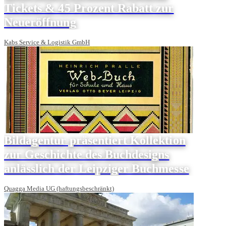
Tickets & 45 Prozent Rabatt zur
Neueröffnung
Kabs Service & Logistik GmbH
Bildagentur präsentiert Kollektion
zur Geschichte des Buchdesigns
anlässlich der Leipziger Buchmesse
Quagga Media UG (haftungsbeschränkt)