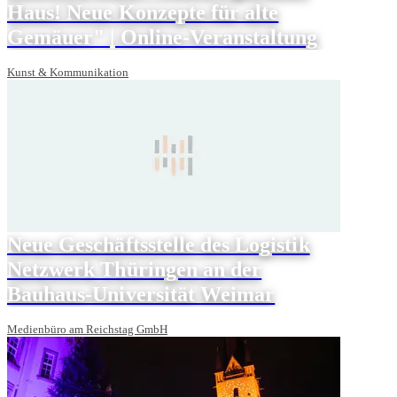
Haus! Neue Konzepte für alte
Gemäuer" | Online-Veranstaltung
Kunst & Kommunikation
Neue Geschäftsstelle des Logistik
Netzwerk Thüringen an der
Bauhaus-Universität Weimar
Medienbüro am Reichstag GmbH