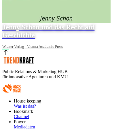
Jenny Schon und das Recht auf
Geschichte
Wiener Verlag - Vienna Academic Press
Public Relations & Marketing HUB
für innovative Agenturen und KMU
Footer
House keeping
Main
Was ist das?
Bookmark
Channel
Power
Mediadaten