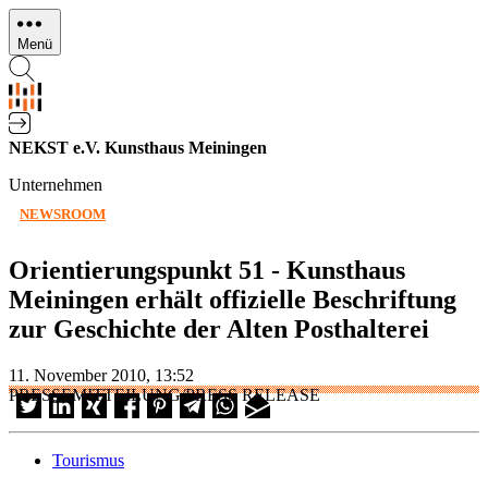
Direkt
zum
Menü
Inhalt
NEKST e.V. Kunsthaus Meiningen
Unternehmen
NEWSROOM
Orientierungspunkt 51 - Kunsthaus
Meiningen erhält offizielle Beschriftung
zur Geschichte der Alten Posthalterei
11. November 2010, 13:52
PRESSEMITTEILUNG/PRESS RELEASE
Tourismus