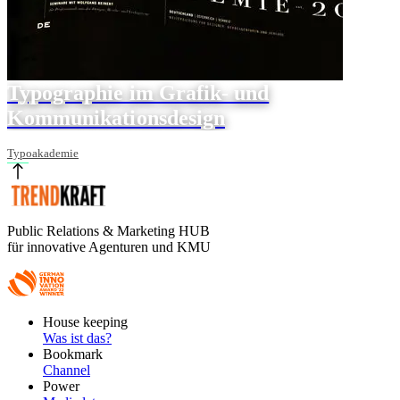
Typographie im Grafik- und
Kommunikationsdesign
Typoakademie
Public Relations & Marketing HUB
für innovative Agenturen und KMU
Footer
House keeping
Main
Was ist das?
Bookmark
Channel
Power