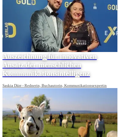
Auszeichnung für innovativen
Ansatz der menschlichen
Kommunikationsintelligenz
Saskia Dürr - Rednerin, Buchautorin, Kommunikationsexpertin