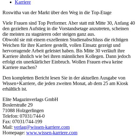
Karriere
Roswitha van der Markt über den Weg in die Top-Etage
Viele Frauen sind Top Performer. Aber statt mit Mitte 30, Anfang 40
den gezielten Aufstieg in die Vorstandsetage anzutreten, scheinen
die meisten zu stagnieren oder steigen ganz aus.
Obwohl sie mit einem exzellenten Studienabschluss die richtigen
Weichen für ihre Karriere gestellt, vollen Einsatz gezeigt und
hervorragende Arbeit geleistet haben. Bis Mitte 30 verläuft ihre
Karriere ähnlich wie bei ihren männlichen Kollegen. Dann jedoch
erfolgt ein unerklärlicher Einbruch. Wollen Frauen etwa keine
Karriere machen?
Den kompletten Bericht lesen Sie in der aktuellen Ausgabe von
Wissen+Karriere, die jeden zweiten Monat, ab dem 25 am Kiosk
erhältlich ist.
Elite Magazinverlags GmbH
Boslerstraße 29
71088 Holzgerlingen
Telefon: 07031/744-0
Fax: 07031/744-199
Mail:
verlag@wissen-karriere.com
Homepage:
www.wissen-karriere.com