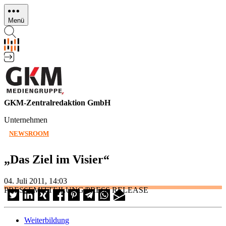
Direkt
zum
Menü
Inhalt
GKM-Zentralredaktion GmbH
Unternehmen
NEWSROOM
„Das Ziel im Visier“
04. Juli 2011, 14:03
PRESSEMITTEILUNG/PRESS RELEASE
Weiterbildung