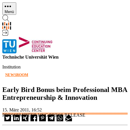
Direkt
zum
Menü
Inhalt
Technische Universität Wien
Institution
NEWSROOM
Early Bird Bonus beim Professional MBA
Entrepreneurship & Innovation
15. März 2011, 16:52
PRESSEMITTEILUNG/PRESS RELEASE