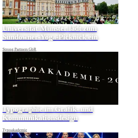
Universität Münster lädt zum
Sundowner-Yoga-Picknick ein
Strong Partners GbR
Typographie im Grafik- und
Kommunikationsdesign
Typoakademie