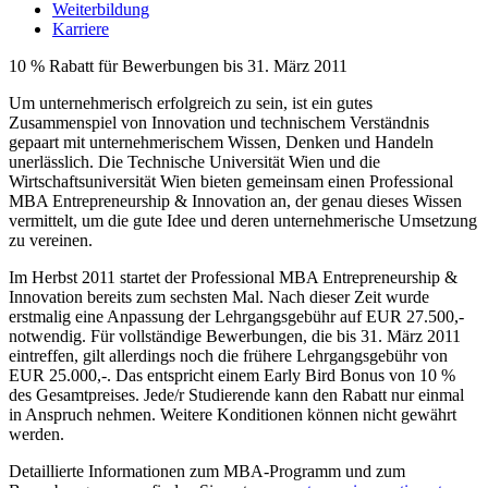
Weiterbildung
Karriere
10 % Rabatt für Bewerbungen bis 31. März 2011
Um unternehmerisch erfolgreich zu sein, ist ein gutes
Zusammenspiel von Innovation und technischem Verständnis
gepaart mit unternehmerischem Wissen, Denken und Handeln
unerlässlich. Die Technische Universität Wien und die
Wirtschaftsuniversität Wien bieten gemeinsam einen Professional
MBA Entrepreneurship & Innovation an, der genau dieses Wissen
vermittelt, um die gute Idee und deren unternehmerische Umsetzung
zu vereinen.
Im Herbst 2011 startet der Professional MBA Entrepreneurship &
Innovation bereits zum sechsten Mal. Nach dieser Zeit wurde
erstmalig eine Anpassung der Lehrgangsgebühr auf EUR 27.500,-
notwendig. Für vollständige Bewerbungen, die bis 31. März 2011
eintreffen, gilt allerdings noch die frühere Lehrgangsgebühr von
EUR 25.000,-. Das entspricht einem Early Bird Bonus von 10 %
des Gesamtpreises. Jede/r Studierende kann den Rabatt nur einmal
in Anspruch nehmen. Weitere Konditionen können nicht gewährt
werden.
Detaillierte Informationen zum MBA-Programm und zum