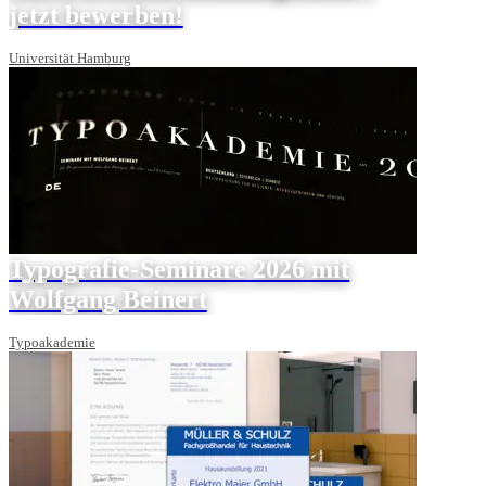
jetzt bewerben!
Universität Hamburg
Typografie-Seminare 2026 mit
Wolfgang Beinert
Typoakademie