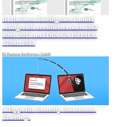
BI Business Intelligence GmbH
erfolgreich zertifiziert nach ISO
9001:2015 und DIN EN ISO/IEC
27001:2017
BI Business Intelligence GmbH
5 Tipps für Security-Awareness-
Trainings