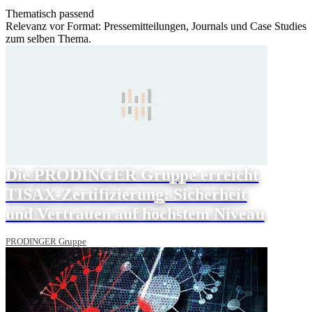
Thematisch passend
Relevanz vor Format: Pressemitteilungen, Journals und Case Studies
zum selben Thema.
Die PRODINGER Gruppe erreicht
TISAX-Zertifizierung: Sicherheit
und Vertrauen auf höchstem Niveau
PRODINGER Gruppe