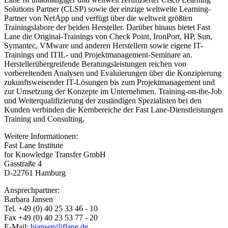
Solutions Partner (CLSP) sowie der einzige weltweite Learning-
Partner von NetApp und verfügt über die weltweit größten
Trainingslabore der beiden Hersteller. Darüber hinaus bietet Fast
Lane die Original-Trainings von Check Point, IronPort, HP, Sun,
Symantec, VMware und anderen Herstellern sowie eigene IT-
Trainings und ITIL- und Projektmanagement-Seminare an.
Herstellerübergreifende Beratungsleistungen reichen von
vorbereitenden Analysen und Evaluierungen über die Konzipierung
zukunftsweisender IT-Lösungen bis zum Projektmanagement und
zur Umsetzung der Konzepte im Unternehmen. Training-on-the-Job
und Weiterqualifizierung der zuständigen Spezialisten bei den
Kunden verbinden die Kernbereiche der Fast Lane-Dienstleistungen
Training und Consulting.
Weitere Informationen:
Fast Lane Institute
for Knowledge Transfer GmbH
Gasstraße 4
D-22761 Hamburg
Ansprechpartner:
Barbara Jansen
Tel. +49 (0) 40 25 33 46 - 10
Fax +49 (0) 40 23 53 77 - 20
E-Mail:
bjansen@flane.de