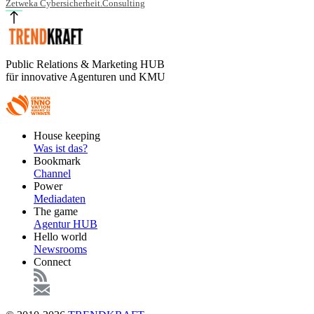
Zetweka Cybersicherheit.Consulting
Public Relations & Marketing HUB
für innovative Agenturen und KMU
Footer
House keeping
Main
Was ist das?
Bookmark
Channel
Power
Mediadaten
The game
Agentur HUB
Hello world
Newsrooms
Connect