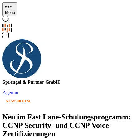
Direkt
zum
Menü
Inhalt
Sprengel & Partner GmbH
Agentur
NEWSROOM
Neu im Fast Lane-Schulungsprogramm:
CCNP Security- und CCNP Voice-
Zertifizierungen