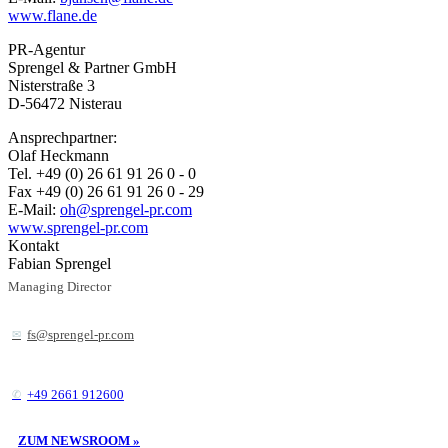
www.flane.de
PR-Agentur
Sprengel & Partner GmbH
Nisterstraße 3
D-56472 Nisterau
Ansprechpartner:
Olaf Heckmann
Tel. +49 (0) 26 61 91 26 0 - 0
Fax +49 (0) 26 61 91 26 0 - 29
E-Mail:
oh@sprengel-pr.com
www.sprengel-pr.com
Kontakt
Fabian Sprengel
Managing Director
fs@sprengel-pr.com
+49 2661 912600
ZUM NEWSROOM »