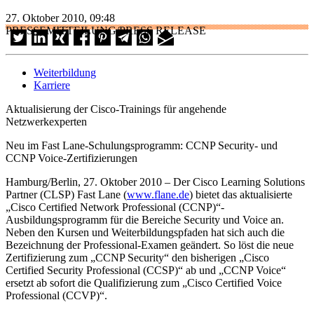
27. Oktober 2010, 09:48
PRESSEMITTEILUNG/PRESS RELEASE
Weiterbildung
Karriere
Aktualisierung der Cisco-Trainings für angehende
Netzwerkexperten
Neu im Fast Lane-Schulungsprogramm: CCNP Security- und
CCNP Voice-Zertifizierungen
Hamburg/Berlin, 27. Oktober 2010 – Der Cisco Learning Solutions
Partner (CLSP) Fast Lane (
www.flane.de
) bietet das aktualisierte
„Cisco Certified Network Professional (CCNP)“-
Ausbildungsprogramm für die Bereiche Security und Voice an.
Neben den Kursen und Weiterbildungspfaden hat sich auch die
Bezeichnung der Professional-Examen geändert. So löst die neue
Zertifizierung zum „CCNP Security“ den bisherigen „Cisco
Certified Security Professional (CCSP)“ ab und „CCNP Voice“
ersetzt ab sofort die Qualifizierung zum „Cisco Certified Voice
Professional (CCVP)“.