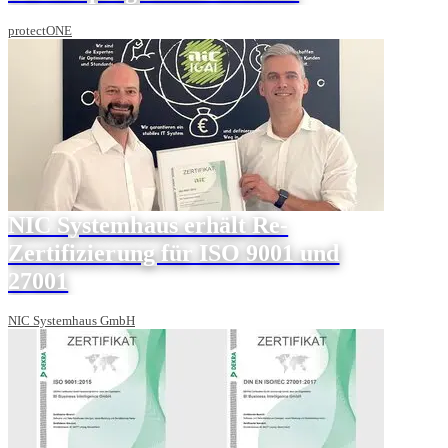
protectONE
NIC Systemhaus erhält Re-
Zertifizierung für ISO 9001 und
27001
NIC Systemhaus GmbH