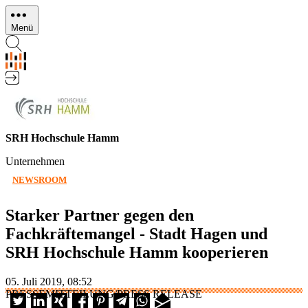
Direkt
zum
Menü
Inhalt
SRH Hochschule Hamm
Unternehmen
NEWSROOM
Starker Partner gegen den
Fachkräftemangel - Stadt Hagen und
SRH Hochschule Hamm kooperieren
05. Juli 2019, 08:52
PRESSEMITTEILUNG/PRESS RELEASE