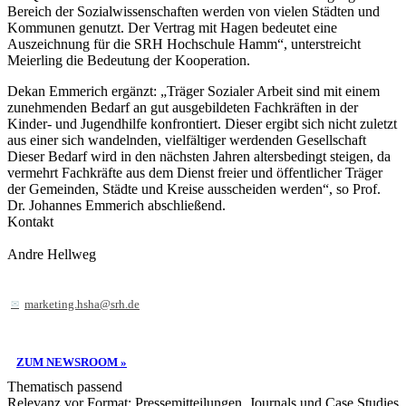
Bereich der Sozialwissenschaften werden von vielen Städten und
Kommunen genutzt. Der Vertrag mit Hagen bedeutet eine
Auszeichnung für die SRH Hochschule Hamm“, unterstreicht
Meierling die Bedeutung der Kooperation.
Dekan Emmerich ergänzt: „Träger Sozialer Arbeit sind mit einem
zunehmenden Bedarf an gut ausgebildeten Fachkräften in der
Kinder- und Jugendhilfe konfrontiert. Dieser ergibt sich nicht zuletzt
aus einer sich wandelnden, vielfältiger werdenden Gesellschaft
Dieser Bedarf wird in den nächsten Jahren altersbedingt steigen, da
vermehrt Fachkräfte aus dem Dienst freier und öffentlicher Träger
der Gemeinden, Städte und Kreise ausscheiden werden“, so Prof.
Dr. Johannes Emmerich abschließend.
Kontakt
Andre Hellweg
marketing.hsha@srh.de
ZUM NEWSROOM »
Thematisch passend
Relevanz vor Format: Pressemitteilungen, Journals und Case Studies