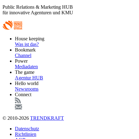
Public Relations & Marketing HUB
für innovative Agenturen und KMU
Footer
House keeping
Main
Was ist das?
Bookmark
Channel
Power
Mediadaten
The game
Agentur HUB
Hello world
Newsrooms
Connect
© 2010-2026
TRENDKRAFT
Fußzeile
Datenschutz
Richtlinien