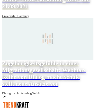
21.09.2021
Universität Hamburg
Zugehörigkeitsgefühle in einer
Migrationsgesellschaft: Webinar-
Reihe von Dialog macht Schule
stellt neue Ansätze vor
Dialog macht Schule gGmbH