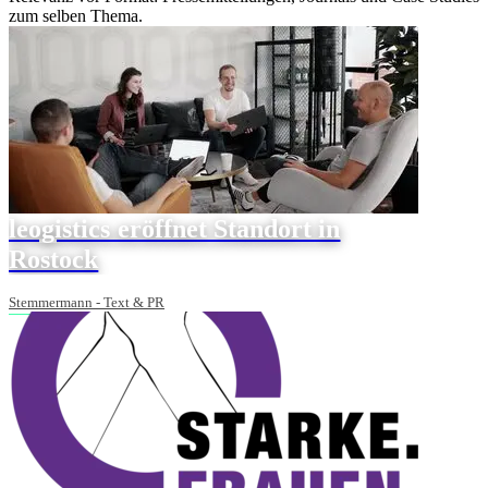
zum selben Thema.
leogistics eröffnet Standort in
Rostock
Stemmermann - Text & PR