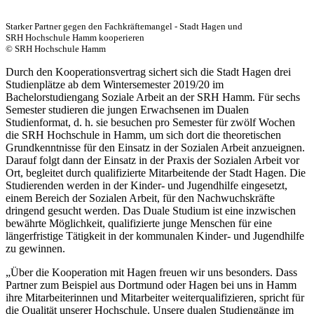
Starker Partner gegen den Fachkräftemangel - Stadt Hagen und
SRH Hochschule Hamm kooperieren
© SRH Hochschule Hamm
Durch den Kooperationsvertrag sichert sich die Stadt Hagen drei
Studienplätze ab dem Wintersemester 2019/20 im
Bachelorstudiengang Soziale Arbeit an der SRH Hamm. Für sechs
Semester studieren die jungen Erwachsenen im Dualen
Studienformat, d. h. sie besuchen pro Semester für zwölf Wochen
die SRH Hochschule in Hamm, um sich dort die theoretischen
Grundkenntnisse für den Einsatz in der Sozialen Arbeit anzueignen.
Darauf folgt dann der Einsatz in der Praxis der Sozialen Arbeit vor
Ort, begleitet durch qualifizierte Mitarbeitende der Stadt Hagen. Die
Studierenden werden in der Kinder- und Jugendhilfe eingesetzt,
einem Bereich der Sozialen Arbeit, für den Nachwuchskräfte
dringend gesucht werden. Das Duale Studium ist eine inzwischen
bewährte Möglichkeit, qualifizierte junge Menschen für eine
längerfristige Tätigkeit in der kommunalen Kinder- und Jugendhilfe
zu gewinnen.
„Über die Kooperation mit Hagen freuen wir uns besonders. Dass
Partner zum Beispiel aus Dortmund oder Hagen bei uns in Hamm
ihre Mitarbeiterinnen und Mitarbeiter weiterqualifizieren, spricht für
die Qualität unserer Hochschule. Unsere dualen Studiengänge im