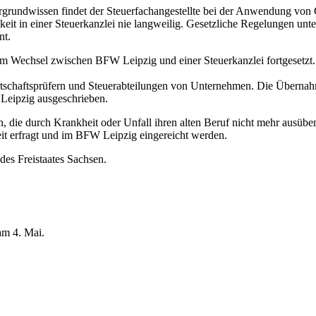
ntergrundwissen findet der Steuerfachangestellte bei der Anwendung v
keit in einer Steuerkanzlei nie langweilig. Gesetzliche Regelungen un
nt.
im Wechsel zwischen BFW Leipzig und einer Steuerkanzlei fortgesetzt.
rtschaftsprüfern und Steuerabteilungen von Unternehmen. Die Übernahme
 Leipzig ausgeschrieben.
 die durch Krankheit oder Unfall ihren alten Beruf nicht mehr ausübe
it erfragt und im BFW Leipzig eingereicht werden.
es Freistaates Sachsen.
am 4. Mai.