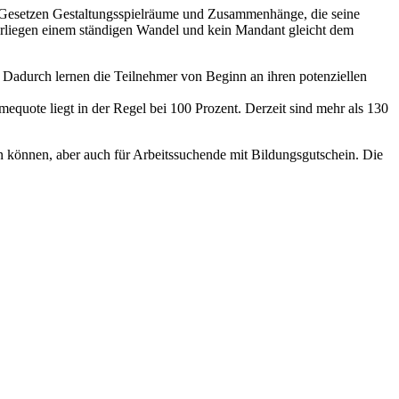
on Gesetzen Gestaltungsspielräume und Zusammenhänge, die seine
terliegen einem ständigen Wandel und kein Mandant gleicht dem
 Dadurch lernen die Teilnehmer von Beginn an ihren potenziellen
quote liegt in der Regel bei 100 Prozent. Derzeit sind mehr als 130
n können, aber auch für Arbeitssuchende mit Bildungsgutschein. Die