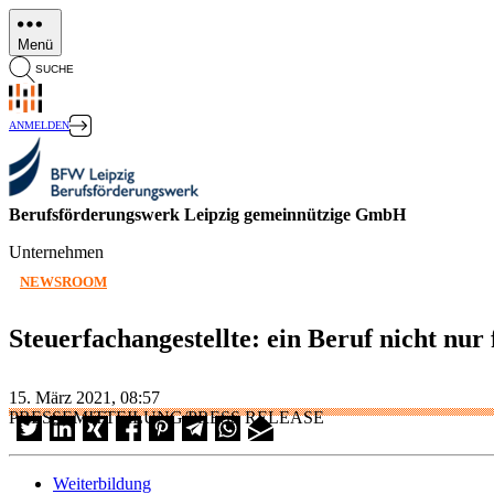
Direkt
zum
Menü
Inhalt
SUCHE
ANMELDEN
Berufsförderungswerk Leipzig gemeinnützige GmbH
Unternehmen
NEWSROOM
Steuerfachangestellte: ein Beruf nicht nur
15. März 2021, 08:57
PRESSEMITTEILUNG/PRESS RELEASE
Weiterbildung