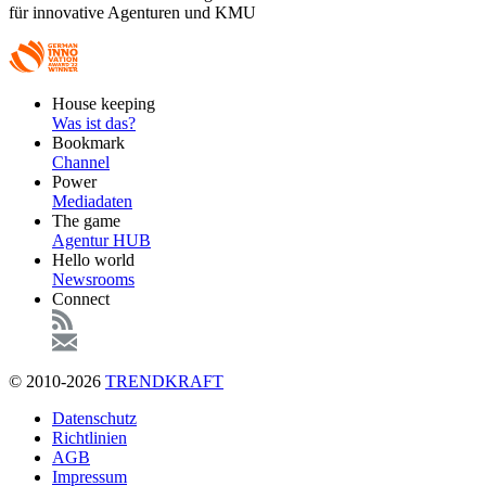
für innovative Agenturen und KMU
Footer
House keeping
Main
Was ist das?
Bookmark
Channel
Power
Mediadaten
The game
Agentur HUB
Hello world
Newsrooms
Connect
© 2010-2026
TRENDKRAFT
Fußzeile
Datenschutz
Richtlinien
AGB
Impressum