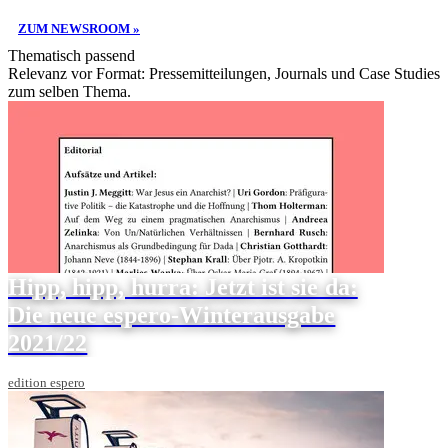
ZUM NEWSROOM »
Thematisch passend
Relevanz vor Format: Pressemitteilungen, Journals und Case Studies
zum selben Thema.
Hipp, hipp, hurra: Jetzt ist sie da:
Die neue espero-Winterausgabe
2021/22
edition espero