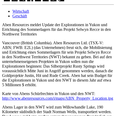
Wirtschaft
Geschäft
Aben Resources meldet Update der Explorationen in Yukon und
Errichtung des Sommerlagers für das Projekt Selwyn Recce in den
Northwest Territories
Vancouver (British Columbia). Aben Resources Ltd. (TSX-V:
ABN; FWB: E2L) (das Unternehmen) freut sich, die Mobilisierung
und Errichtung eines Sommerlagers für sein Projekt Selwyn Recce
in den Northwest Territories (NWT) bekannt zu geben. Bei auf den
unternehmenseigenen Projekten in Yukon sollen nun die
Explorationen beginnen: Das Silberprojekt Rusty Springs wird
voraussichtlich Mitte Juni in Angriff genommen werden, danach die
Goldprojekte Justin, Hit und Rude Creek. Aben hat sein Budget für
die Explorationen in Yukon und den NWT in diesem Jahr auf etwa
5 Millionen $ erhöht.
Karte von Abens Schürfrechten in Yukon und den NWT:
http://www.abenresources.com/i/maps/ABN_Property_Location.jpg
Abens Lager in den NWT wird zum Willowhandle Lake, 190
Kilometer südöstlich der Stadt Norman Wells, transportiert werden.