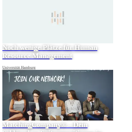
Noch wenige Plätze für Human
Resource Management
Universität Hamburg
MatchingCompany® – Dein