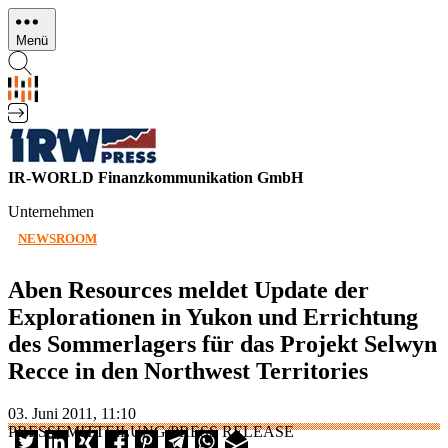
Direkt
zum
Menü
Inhalt
IR-WORLD Finanzkommunikation GmbH
Unternehmen
NEWSROOM
Aben Resources meldet Update der
Explorationen in Yukon und Errichtung
des Sommerlagers für das Projekt Selwyn
Recce in den Northwest Territories
03. Juni 2011, 11:10
PRESSEMITTEILUNG/PRESS RELEASE