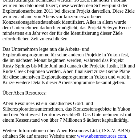
wurden bis dato identifiziert; diese werden den Schwerpunkt der
Explorationsarbeiten 2011 bei diesem Projekt darstellen. Diese Ziele
wurden anhand von Abens vor kurzem erworbener
Konzessionsgebietsdatenbank identifiziert. Alles in allem wurde
dem Unternehmen dadurch ermöglicht, das Projekt Selwyn Recce
mindestens ein Jahr vor der für die Identifizierung dieser Ziele
erforderlichen Zeit zu erschließen.
Das Unternehmen legte nun die Arbeits- und
Explorationsprogramme für seine anderen Projekte in Yukon fest,
die im nächsten Monat beginnen werden, während das Projekt
Rusty Springs bis Mitte Juni und danach die Projekte Justin, Hit und
Rude Creek beginnen werden. Aben finalisiert zurzeit seine Pläne
für diese intensiven Explorationsprogramme in Yukon und wird in
Kürze weitere Details dieser Arbeitsprogramme bekannt geben.
Über Aben Resources:
Aben Resources ist ein kanadisches Gold- und
Silberexplorationsunternehmen, das Konzessionsgebiete in Yukon
und den Northwest Territories erschließt. Das Unternehmen ist mit
einem Kassenstand von über 7 Millionen $ äußerst kapitalkräftig.
Weitere Informationen über Aben Resources Ltd. (TSX-V: ABN)
erhalten Sie auf unserer Website unter
www.abenresources.com
.