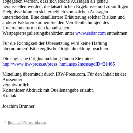
abgegeben werden, dass sich solche Aussagen als genau
herausstellen werden; die tatsächlichen Ergebnisse und zukünftigen
Ereignisse könnten sich erheblich von solchen Aussagen
unterscheiden. Eine detailliertere Erläuterung solcher Risiken und
anderer Faktoren können Sie den Veröffentlichungen des
Unternehmens mit den kanadischen
Wertpapierregulierungsbehörden unter
www.sedar.com
entnehmen.
Für die Richtigkeit der Übersetzung wird keine Haftung
übernommen! Bitte englische Originalmeldung beachten!
Die englische Originalmeldung finden Sie unter:
http://www.irw-press.at/press_html.aspx?messageID=21465
Mitteilung übermittelt durch IRW-Press.com. Für den Inhalt ist der
Aussender
verantwortlich.
Kostenloser Abdruck mit Quellenangabe erlaubt.
Kontakt
Joachim Brunner
jbrunner@ir-world.com