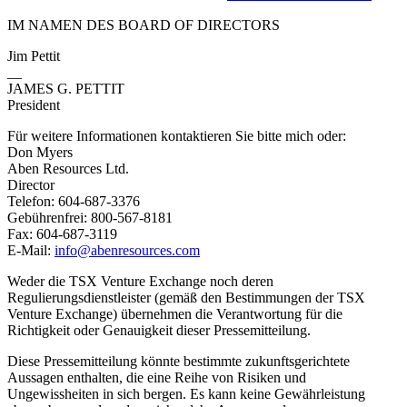
IM NAMEN DES BOARD OF DIRECTORS
Jim Pettit
__
JAMES G. PETTIT
President
Für weitere Informationen kontaktieren Sie bitte mich oder:
Don Myers
Aben Resources Ltd.
Director
Telefon: 604-687-3376
Gebührenfrei: 800-567-8181
Fax: 604-687-3119
E-Mail:
info@abenresources.com
Weder die TSX Venture Exchange noch deren
Regulierungsdienstleister (gemäß den Bestimmungen der TSX
Venture Exchange) übernehmen die Verantwortung für die
Richtigkeit oder Genauigkeit dieser Pressemitteilung.
Diese Pressemitteilung könnte bestimmte zukunftsgerichtete
Aussagen enthalten, die eine Reihe von Risiken und
Ungewissheiten in sich bergen. Es kann keine Gewährleistung